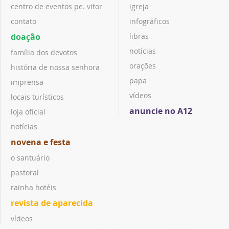
centro de eventos pe. vitor
igreja
contato
infográficos
doação
libras
notícias
família dos devotos
orações
história de nossa senhora
papa
imprensa
vídeos
locais turísticos
anuncie no A12
loja oficial
notícias
novena e festa
o santuário
pastoral
rainha hotéis
revista de aparecida
vídeos