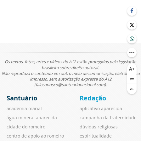
Os textos, fotos, artes e vídeos do A12 estão protegidos pela legislação
brasileira sobre direito autoral.
Não reproduza o conteúdo em outro meio de comunicação, eletrônico ou
impresso, sem autorização expressa do A12
(faleconosco@santuarionacional.com).
Santuário
Redação
academia marial
aplicativo aparecida
água mineral aparecida
campanha da fraternidade
cidade do romeiro
dúvidas religiosas
centro de apoio ao romeiro
espiritualidade