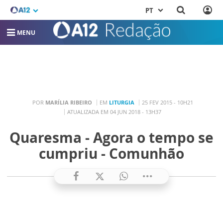
PT
MENU
POR
MARÍLIA RIBEIRO
EM
LITURGIA
25 FEV 2015 - 10H21
ATUALIZADA EM 04 JUN 2018 - 13H37
Quaresma - Agora o tempo se
cumpriu - Comunhão