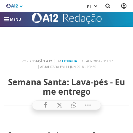
PT
MENU
POR
REDAÇÃO A12
EM
LITURGIA
15 ABR 2014 - 11H17
ATUALIZADA EM 11 JUN 2018 - 10H50
Semana Santa: Lava-pés - Eu
me entrego