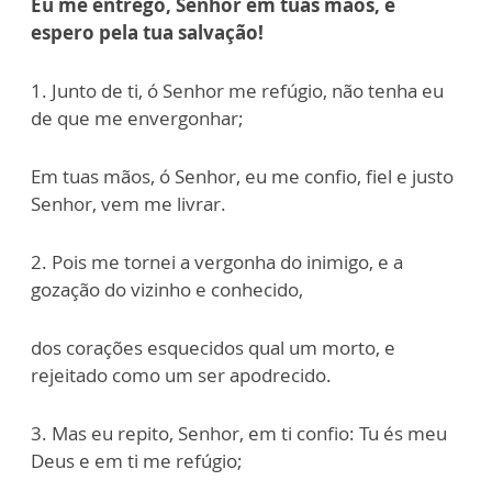
Eu me entrego, Senhor em tuas mãos, e
espero pela tua salvação!
1. Junto de ti, ó Senhor me refúgio, não tenha eu
de que me envergonhar;
Em tuas mãos, ó Senhor, eu me confio, fiel e justo
Senhor, vem me livrar.
2. Pois me tornei a vergonha do inimigo, e a
gozação do vizinho e conhecido,
dos corações esquecidos qual um morto, e
rejeitado como um ser apodrecido.
3. Mas eu repito, Senhor, em ti confio: Tu és meu
Deus e em ti me refúgio;