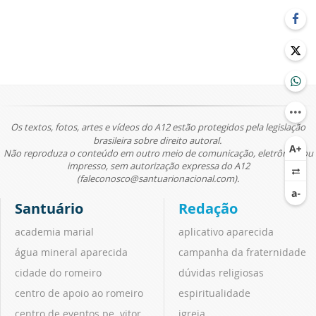
Os textos, fotos, artes e vídeos do A12 estão protegidos pela legislação
brasileira sobre direito autoral.
Não reproduza o conteúdo em outro meio de comunicação, eletrônico ou
impresso, sem autorização expressa do A12
(faleconosco@santuarionacional.com).
Santuário
Redação
academia marial
aplicativo aparecida
água mineral aparecida
campanha da fraternidade
cidade do romeiro
dúvidas religiosas
centro de apoio ao romeiro
espiritualidade
centro de eventos pe. vitor
igreja