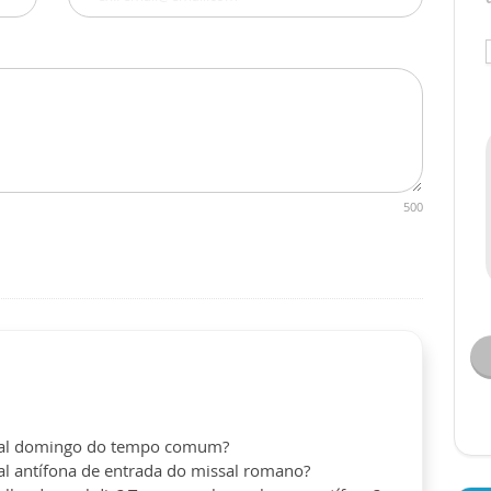
500
qual domingo do tempo comum?
ual antífona de entrada do missal romano?