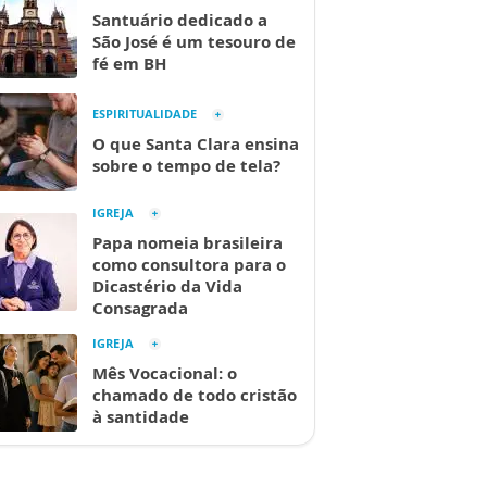
Santuário dedicado a
São José é um tesouro de
fé em BH
ESPIRITUALIDADE
O que Santa Clara ensina
sobre o tempo de tela?
IGREJA
Papa nomeia brasileira
como consultora para o
Dicastério da Vida
Consagrada
IGREJA
Mês Vocacional: o
chamado de todo cristão
à santidade