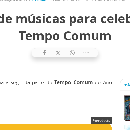
de músicas para cele
Tempo Comum
icia a segunda parte do
Tempo Comum
do Ano
+ 
Reprodução