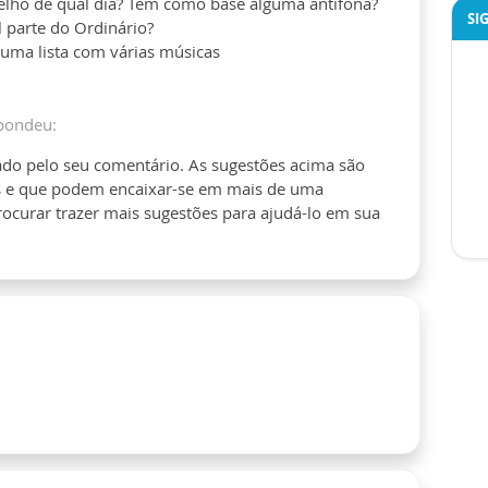
elho de qual dia? Tem como base alguma antífona?
SI
 parte do Ordinário?
uma lista com várias músicas
pondeu:
ado pelo seu comentário. As sugestões acima são
s e que podem encaixar-se em mais de uma
ocurar trazer mais sugestões para ajudá-lo em sua