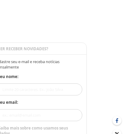
ER RECEBER NOVIDADES?
astre seu e-mail e receba notícias
nsalmente
Seu nome:
eu email:
Saiba mais sobre como usamos seus
dados