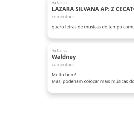
Há 8 anos
LAZARA SILVANA AP: Z CECA
comentou:
quero letras de musicas do tempo co
Há 8 anos
Waldney
comentou:
Muito bom!
Mas, poderiam colocar mais músicas do 