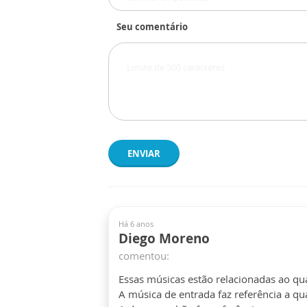
Seu comentário
ENVIAR
Há 6 anos
Diego Moreno
comentou:
Essas músicas estão relacionadas ao 
A música de entrada faz referência a q