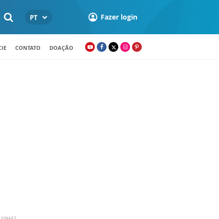
Fazer login
PT
IE
CONTATO
DOAÇÃO
 10H42