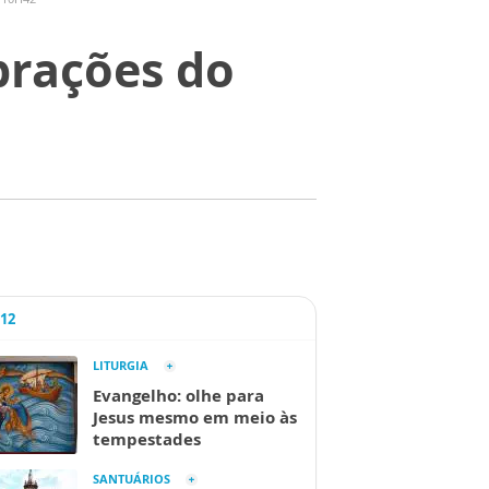
brações do
A12
LITURGIA
Evangelho: olhe para
Jesus mesmo em meio às
tempestades
SANTUÁRIOS