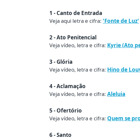
1 - Canto de Entrada
Veja aqui letra e cifra:
'Fonte de Luz'
2 - Ato Penitencial
Veja vídeo, letra e cifra:
Kyrie (Ato p
3 - Glória
Veja vídeo, letra e cifra:
Hino de Louv
4 - Aclamação
Veja vídeo, letra e cifra:
Aleluia
5 - Ofertório
Veja vídeo, letra e cifra:
Quem se pro
6 - Santo