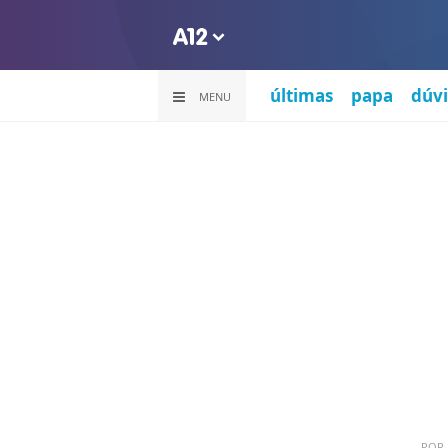
últimas
papa
dúvi
MENU
POR