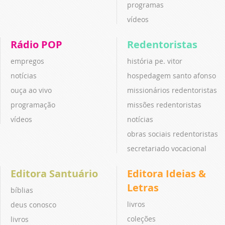
programas
vídeos
Rádio POP
Redentoristas
empregos
história pe. vitor
notícias
hospedagem santo afonso
ouça ao vivo
missionários redentoristas
programação
missões redentoristas
vídeos
notícias
obras sociais redentoristas
secretariado vocacional
Editora Santuário
Editora Ideias &
Letras
bíblias
livros
deus conosco
coleções
livros