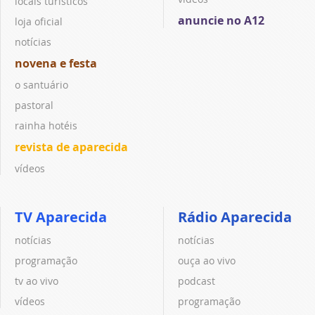
locais turísticos
anuncie no A12
loja oficial
notícias
novena e festa
o santuário
pastoral
rainha hotéis
revista de aparecida
vídeos
TV Aparecida
Rádio Aparecida
notícias
notícias
programação
ouça ao vivo
tv ao vivo
podcast
vídeos
programação