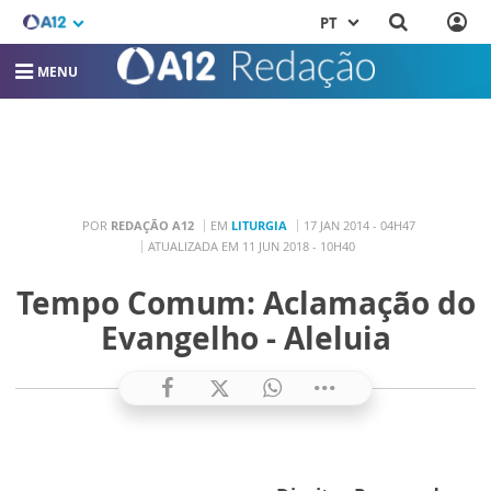
PT
MENU
POR
REDAÇÃO A12
EM
LITURGIA
17 JAN 2014 - 04H47
ATUALIZADA EM 11 JUN 2018 - 10H40
Tempo Comum: Aclamação do
Evangelho - Aleluia