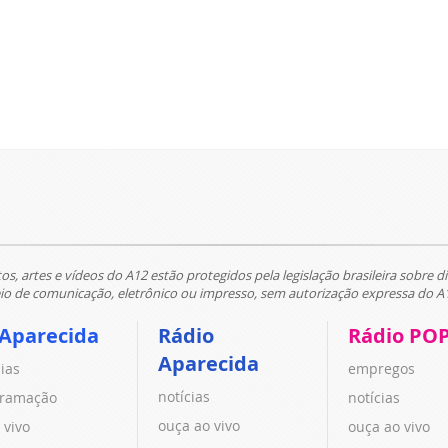
tos, artes e vídeos do A12 estão protegidos pela legislação brasileira sobre di
 de comunicação, eletrônico ou impresso, sem autorização expressa do A
 Aparecida
Rádio
Rádio PO
Aparecida
cias
empregos
notícias
ramação
notícias
ouça ao vivo
 vivo
ouça ao vivo