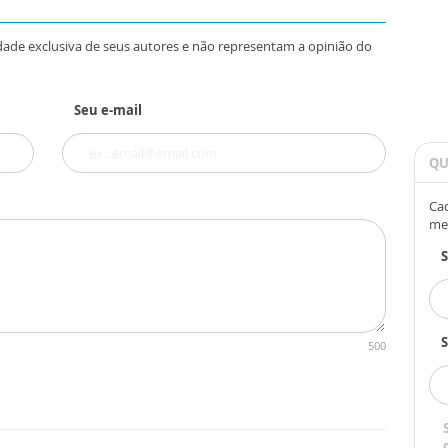
dade exclusiva de seus autores e não representam a opinião do
Seu e-mail
QU
Cad
me
S
500