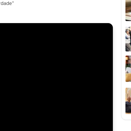
rdade"