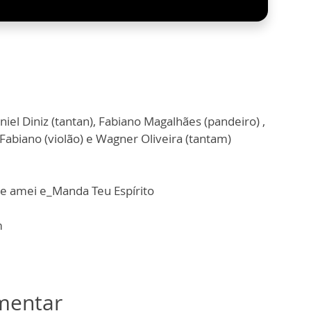
niel Diniz (tantan), Fabiano Magalhães (pandeiro) ,
abiano (violão) e Wagner Oliveira (tantam)
e amei e_Manda Teu Espírito
m
omentar