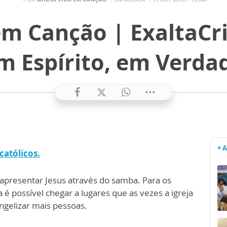
m Canção | ExaltaCri
m Espírito, em Verda
+ 
católicos.
apresentar Jesus através do samba. Para os
 possível chegar a lugares que as vezes a igreja
angelizar mais pessoas.