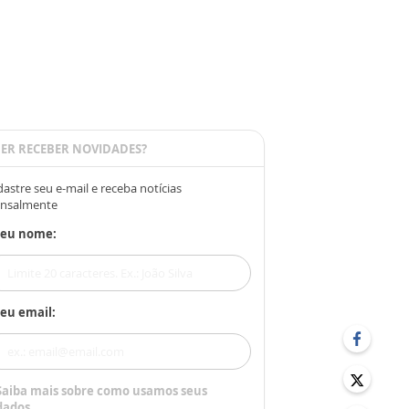
ER RECEBER NOVIDADES?
astre seu e-mail e receba notícias
nsalmente
Seu nome:
eu email:
Saiba mais sobre como usamos seus
dados