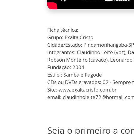
Ficha técnica:
Grupo: Exalta Cristo
Cidade/Estado: Pindamonhangaba-SP
Integrantes: Claudinho Leite (voz), Da
Robson Monteiro (cavaco), Leonardo F
Fundação: 2004
Estilo : Samba e Pagode
CDs ou DVDs gravados: 02 - Sempre t
Site: www.exaltacristo.com.br
email: claudinholeite72@hotmail.co
Seja o primeiro a c