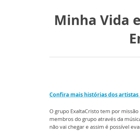
Minha Vida e
E
Confira mais histórias dos artistas 
O grupo ExaltaCristo tem por missão 
membros do grupo através da música é
não vai chegar e assim é possível ev