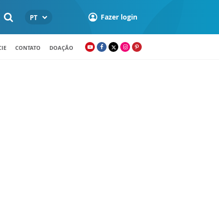
Fazer login
PT
IE
CONTATO
DOAÇÃO