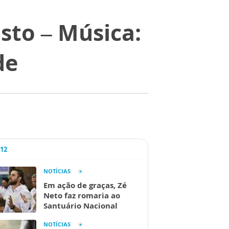
sto – Música:
de
A12
NOTÍCIAS
Em ação de graças, Zé
Neto faz romaria ao
Santuário Nacional
NOTÍCIAS