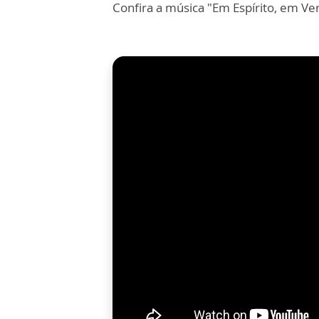
Confira a música "Em Espírito, em Ve