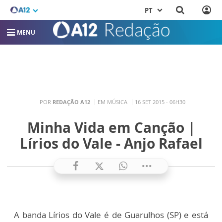
PT
MENU
POR
REDAÇÃO A12
EM MÚSICA
16 SET 2015 - 06H30
Minha Vida em Canção |
Lírios do Vale - Anjo Rafael
A banda Lírios do Vale é de Guarulhos (SP) e está