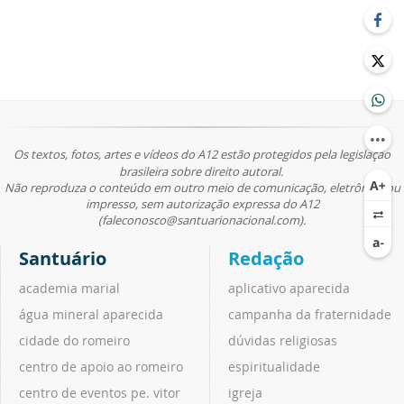
Os textos, fotos, artes e vídeos do A12 estão protegidos pela legislação
brasileira sobre direito autoral.
Não reproduza o conteúdo em outro meio de comunicação, eletrônico ou
impresso, sem autorização expressa do A12
(faleconosco@santuarionacional.com).
Santuário
Redação
academia marial
aplicativo aparecida
água mineral aparecida
campanha da fraternidade
cidade do romeiro
dúvidas religiosas
centro de apoio ao romeiro
espiritualidade
centro de eventos pe. vitor
igreja