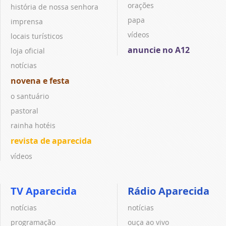
orações
história de nossa senhora
papa
imprensa
vídeos
locais turísticos
anuncie no A12
loja oficial
notícias
novena e festa
o santuário
pastoral
rainha hotéis
revista de aparecida
vídeos
TV Aparecida
Rádio Aparecida
notícias
notícias
programação
ouça ao vivo