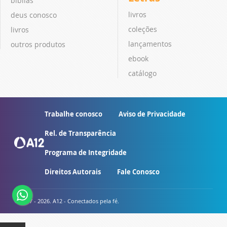
bíblias
livros
deus conosco
coleções
livros
lançamentos
outros produtos
ebook
catálogo
Trabalhe conosco
Aviso de Privacidade
Rel. de Transparência
Programa de Integridade
Direitos Autorais
Fale Conosco
© 2007 - 2026. A12 - Conectados pela fé.