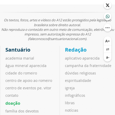
Os textos, fotos, artes e vídeos do A12 estão protegidos pela legislação
brasileira sobre direito autoral.
Não reproduza o conteúdo em outro meio de comunicação, eletrônico ou
impresso, sem autorização expressa do A12
(faleconosco@santuarionacional.com).
Santuário
Redação
academia marial
aplicativo aparecida
água mineral aparecida
campanha da fraternidade
cidade do romeiro
dúvidas religiosas
centro de apoio ao romeiro
espiritualidade
centro de eventos pe. vitor
igreja
contato
infográficos
doação
libras
notícias
família dos devotos