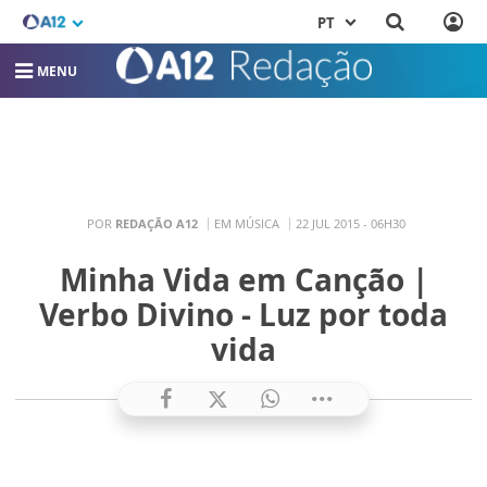
PT
MENU
POR
REDAÇÃO A12
EM MÚSICA
22 JUL 2015 - 06H30
Minha Vida em Canção |
Verbo Divino - Luz por toda
vida