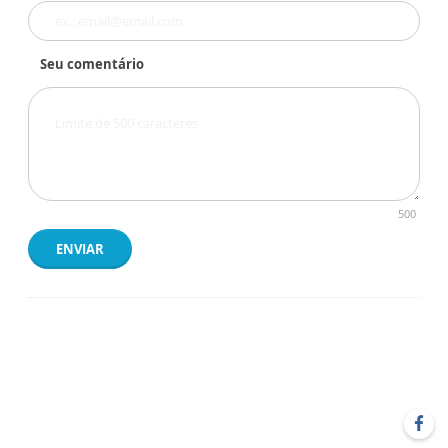
Seu comentário
500
ENVIAR