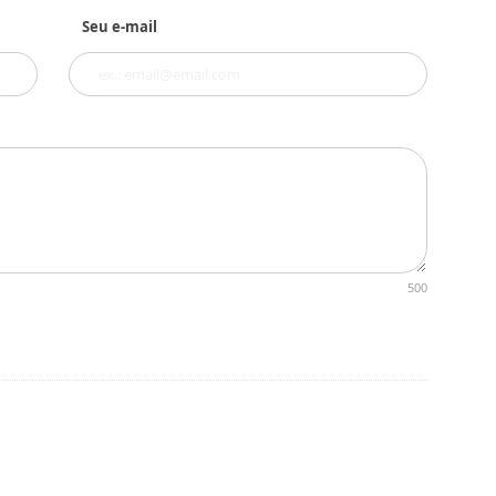
Seu e-mail
500