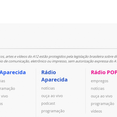
tos, artes e vídeos do A12 estão protegidos pela legislação brasileira sobre di
 de comunicação, eletrônico ou impresso, sem autorização expressa do A
 Aparecida
Rádio
Rádio PO
Aparecida
cias
empregos
notícias
ramação
notícias
ouça ao vivo
 vivo
ouça ao vivo
podcast
os
programação
programação
vídeos