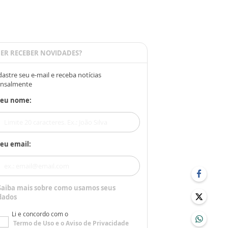
ER RECEBER NOVIDADES?
astre seu e-mail e receba notícias
nsalmente
Seu nome:
eu email:
Saiba mais sobre como usamos seus
dados
Li e concordo com o
Termo de Uso
e o
Aviso de Privacidade