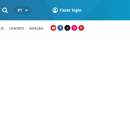
Fazer login
PT
IE
CONTATO
DOAÇÃO