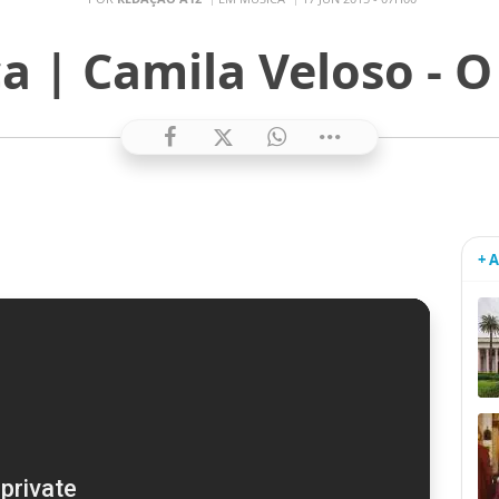
a | Camila Veloso - 
+ 