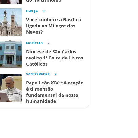
IGREJA
Você conhece a Basílica
ligada ao Milagre das
Neves?
NOTÍCIAS
Diocese de São Carlos
realiza 1ª Feira de Livros
Católicos
SANTO PADRE
Papa Leão XIV: “A oração
é dimensão
fundamental da nossa
humanidade”