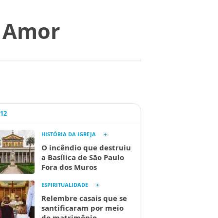
O Amor
A12
HISTÓRIA DA IGREJA
O incêndio que destruiu
a Basílica de São Paulo
Fora dos Muros
ESPIRITUALIDADE
Relembre casais que se
santificaram por meio
do matrimônio