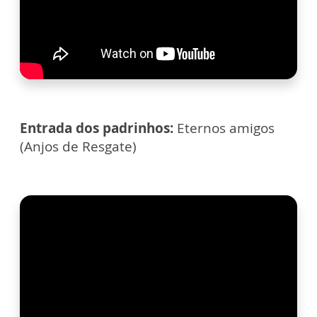
Entrada dos padrinhos:
Eternos amigos
(Anjos de Resgate)