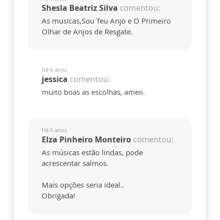
Shesla Beatriz Silva
comentou:
As musicas,Sou Teu Anjo e O Primeiro
Olhar de Anjos de Resgate.
Há 6 anos
jessica
comentou:
muito boas as escolhas, ameii.
Há 6 anos
Elza Pinheiro Monteiro
comentou:
As músicas estão lindas, pode
acrescentar salmos.
Mais opções seria ideal..
Obrigada!