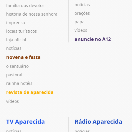
notícias
família dos devotos
orações
história de nossa senhora
papa
imprensa
vídeos
locais turísticos
anuncie no A12
loja oficial
notícias
novena e festa
o santuário
pastoral
rainha hotéis
revista de aparecida
vídeos
TV Aparecida
Rádio Aparecida
notícias
notícias