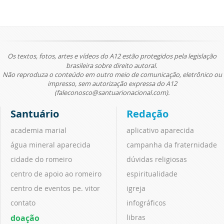
Os textos, fotos, artes e vídeos do A12 estão protegidos pela legislação
brasileira sobre direito autoral.
Não reproduza o conteúdo em outro meio de comunicação, eletrônico ou
impresso, sem autorização expressa do A12
(faleconosco@santuarionacional.com).
Santuário
Redação
academia marial
aplicativo aparecida
água mineral aparecida
campanha da fraternidade
cidade do romeiro
dúvidas religiosas
centro de apoio ao romeiro
espiritualidade
centro de eventos pe. vitor
igreja
contato
infográficos
doação
libras