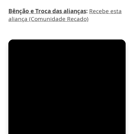
Bênção e Troca das alianças
:
Recebe esta
aliança (Comunidade Recado)