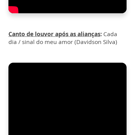
Canto de louvor após as alianças
:
Cada
dia / sinal do meu amor (Davidson Silva)