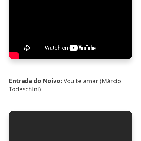
Entrada do Noivo:
Vou te amar (Márcio
Todeschini)