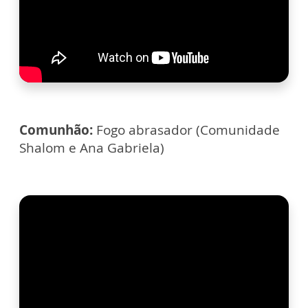
Comunhão:
Fogo abrasador (Comunidade
Shalom e Ana Gabriela)