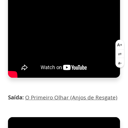
Saída:
O Primeiro Olhar (Anjos de Resgate)