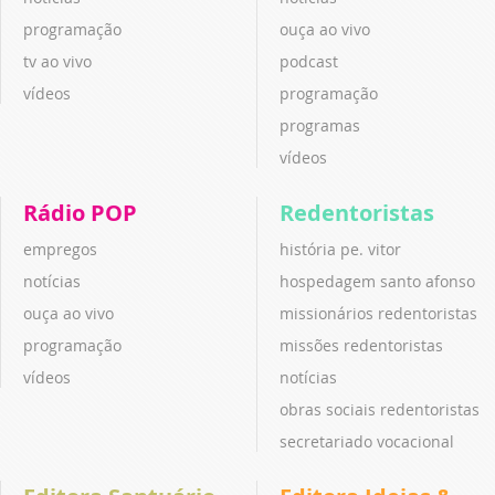
programação
ouça ao vivo
tv ao vivo
podcast
vídeos
programação
programas
vídeos
Rádio POP
Redentoristas
empregos
história pe. vitor
notícias
hospedagem santo afonso
ouça ao vivo
missionários redentoristas
programação
missões redentoristas
vídeos
notícias
obras sociais redentoristas
secretariado vocacional