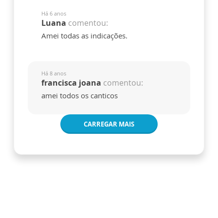
Há 6 anos
Luana
comentou:
Amei todas as indicações.
Há 8 anos
francisca joana
comentou:
amei todos os canticos
CARREGAR MAIS