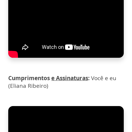
Cumprimentos
e Assinaturas
:
Você e eu
(Eliana Ribeiro)