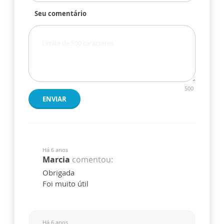
Seu comentário
500
ENVIAR
Há 6 anos
Marcia
comentou:
Obrigada
Foi muito útil
Há 6 anos