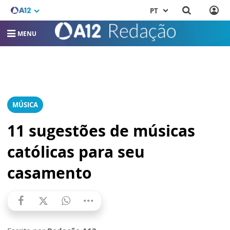
PT
MENU
MÚSICA
11 sugestões de músicas
católicas para seu
casamento