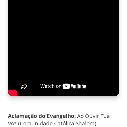
Aclamação do Evangelho:
Ao Ouvir Tua
Voz (Comunidade Católica Shalom)