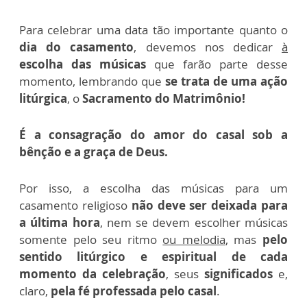
Para celebrar uma data tão importante quanto o
dia do casamento
, devemos nos dedicar
à
escolha das músicas
que farão parte desse
momento, lembrando que
se trata de uma ação
litúrgica
, o
Sacramento do Matrimônio!
É a consagração do amor do casal sob a
bênção e a graça de Deus.
Por isso,
a escolha das músicas para um
casamento religioso
não deve ser deixada para
a última hora
, nem se devem escolher músicas
somente pelo seu ritmo
ou melodia
, mas
pelo
sentido litúrgico e espiritual de cada
momento da celebração
, seus
significados
e,
claro,
pela fé professada pelo casal
.