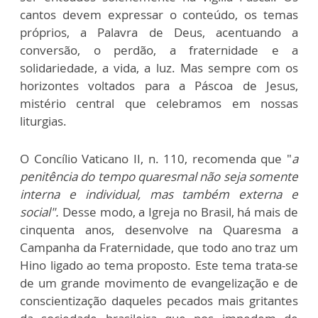
cantos devem expressar o conteúdo, os temas
próprios, a Palavra de Deus, acentuando a
conversão, o perdão, a fraternidade e a
solidariedade, a vida, a luz. Mas sempre com os
horizontes voltados para a Páscoa de Jesus,
mistério central que celebramos em nossas
liturgias.
O Concílio Vaticano II, n. 110, recomenda que "
a
penit
ência do tempo quaresmal não seja somente
interna e individual, mas também externa e
social".
Desse modo, a Igreja no Brasil, há mais de
cinquenta anos, desenvolve na Quaresma a
Campanha da Fraternidade, que todo ano traz um
Hino ligado ao tema proposto. Este tema trata-se
de um grande movimento de evangelização e de
conscientização daqueles pecados mais gritantes