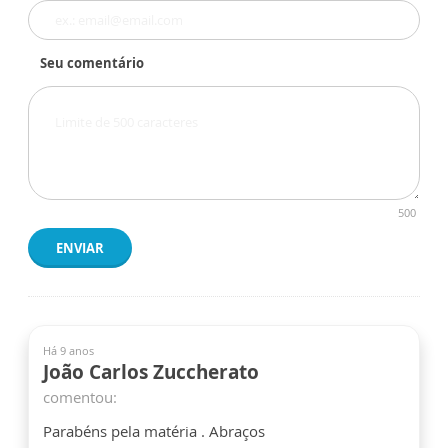
Seu comentário
500
ENVIAR
Há 9 anos
João Carlos Zuccherato
comentou:
Parabéns pela matéria . Abraços