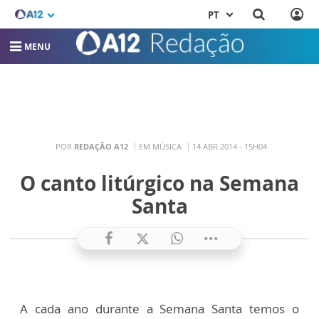
PT
MENU
POR
REDAÇÃO A12
EM MÚSICA
14 ABR 2014 - 15H04
O canto litúrgico na Semana
Santa
A cada ano durante a Semana Santa temos o