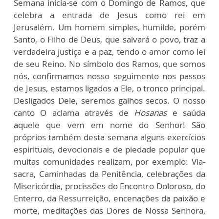
Semana inicia-se com o Domingo de Ramos, que
celebra a entrada de Jesus como rei em
Jerusalém. Um homem simples, humilde, porém
Santo, o Filho de Deus, que salvará o povo, traz a
verdadeira justiça e a paz, tendo o amor como lei
de seu Reino. No símbolo dos Ramos, que somos
nós, confirmamos nosso seguimento nos passos
de Jesus, estamos ligados a Ele, o tronco principal.
Desligados Dele, seremos galhos secos. O nosso
canto O aclama através de
Hosanas
e saúda
aquele que vem em nome do Senhor! São
próprios também desta semana alguns exercícios
espirituais, devocionais e de piedade popular que
muitas comunidades realizam, por exemplo: Via-
sacra, Caminhadas da Penitência, celebrações da
Misericórdia, procissões do Encontro Doloroso, do
Enterro, da Ressurreição, encenações da paixão e
morte, meditações das Dores de Nossa Senhora,