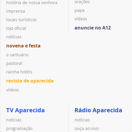
orações
história de nossa senhora
papa
imprensa
vídeos
locais turísticos
anuncie no A12
loja oficial
notícias
novena e festa
o santuário
pastoral
rainha hotéis
revista de aparecida
vídeos
TV Aparecida
Rádio Aparecida
notícias
notícias
programação
ouça ao vivo