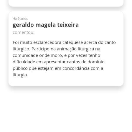
Há 9 anos
geraldo magela teixeira
comentou:
Foi muito esclarecedora catequese acerca do canto
litúrgico. Participo na animação litúrgica na
comunidade onde moro, e por vezes tenho
dificuldade em apresentar cantos de domínio
público que estejam em concordância com a
liturgia.