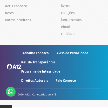
livros
deus conosco
coleções
livros
lançamentos
outros produtos
ebook
catálogo
Trabalhe conosco
Aviso de Privacidade
Rel. de Transparência
Programa de Integridade
Direitos Autorais
Fale Conosco
© 2007 - 2026. A12 - Conectados pela fé.