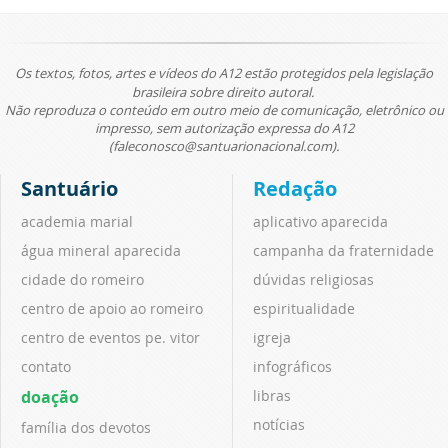
Os textos, fotos, artes e vídeos do A12 estão protegidos pela legislação
brasileira sobre direito autoral.
Não reproduza o conteúdo em outro meio de comunicação, eletrônico ou
impresso, sem autorização expressa do A12
(faleconosco@santuarionacional.com).
Santuário
Redação
academia marial
aplicativo aparecida
água mineral aparecida
campanha da fraternidade
cidade do romeiro
dúvidas religiosas
centro de apoio ao romeiro
espiritualidade
centro de eventos pe. vitor
igreja
contato
infográficos
doação
libras
notícias
família dos devotos