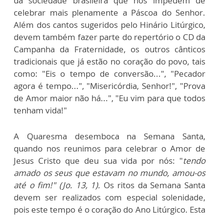
da sociedade brasileira que nos impedem de
celebrar mais plenamente a Páscoa do Senhor.
Além dos cantos sugeridos pelo Hinário Litúrgico,
devem também fazer parte do repertório o CD da
Campanha da Fraternidade, os outros cânticos
tradicionais que já estão no coração do povo, tais
como: "Eis o tempo de conversão...", "Pecador
agora é tempo...", "Misericórdia, Senhor!", "Prova
de Amor maior não há...", "Eu vim para que todos
tenham vida!"
A Quaresma desemboca na Semana Santa,
quando nos reunimos para celebrar o Amor de
Jesus Cristo que deu sua vida por nós: "
tendo
amado os seus que estavam no mundo, amou-os
at
é o fim!" (Jo. 13, 1).
Os ritos da Semana Santa
devem ser realizados com especial solenidade,
pois este tempo é o coração do Ano Litúrgico. Esta