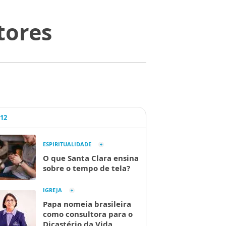
tores
A12
ESPIRITUALIDADE
O que Santa Clara ensina
sobre o tempo de tela?
IGREJA
Papa nomeia brasileira
como consultora para o
Dicastério da Vida