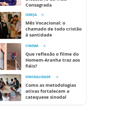
Consagrada
IGREJA
Mês Vocacional: o
chamado de todo cristão
à santidade
CINEMA
Que reflexão o filme do
Homem-Aranha traz aos
fiéis?
SINODALIDADE
Como as metodologias
ativas fortalecem a
catequese sinodal