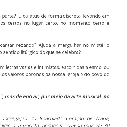
 parte? ... ou atuo de forma discreta, levando em
tos certos no lugar certo, no momento certo e
antar rezando? Ajuda a mergulhar no mistério
 sentido litúrgico do que se celebra?
m letras vazias e intimistas, escolhidas a esmo, ou
 os valores perenes da nossa Igreja e do povo de
", mas de entrar, por meio da arte musical, no
a Congregação do Imaculado Coração de Maria,
eligiosa, musicista, pedagoga, gravou mais de 30