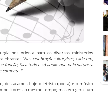
urgia nos orienta para os diversos ministérios
celebrante:
"Nas celebrações litúrgicas, cada um,
ua função, faça tudo e só aquilo que pela natureza
he compete."
o, destacamos hoje o letrista (poeta) e o músico
 compositores ao mesmo tempo; mas em geral, um