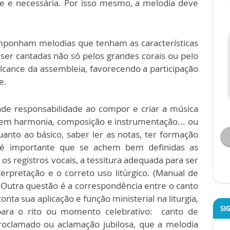
nte e necessária. Por isso mesmo, a melodia deve
onham melodias que tenham as características
ser cantadas não só pelos grandes corais ou pelo
lcance da assembleia, favorecendo a participação
e.
de responsabilidade ao compor e criar a música
o em harmonia, composição e instrumentação... ou
anto ao básico, saber ler as notas, ter formação
, é importante que se achem bem definidas as
 os registros vocais, a tessitura adequada para ser
erpretação e o correto uso litúrgico. (Manual de
). Outra questão é a correspondência entre o canto
 conta sua aplicação e função ministerial na liturgia,
SI
 para o rito ou momento celebrativo: canto de
oclamado ou aclamação jubilosa, que a melodia