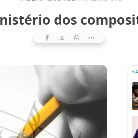
nistério dos composi
+ 