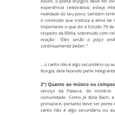
Assim, o poeta litúrgico deve ter viv
experiência celebrativa; esteja 
realidade do seu povo; também tenha 
o conteúdo que traduza a alma de s
Importante o que diz o Estudo 79 da 
respeito da Bíblia, sobretudo com r
oração:
"Eles serão o poço onde
continuamente beber."
...o canto não é algo secundário ou
liturgia, dela fazendo parte integrant
2º)
Quanto ao músico ou compos
serviço da Palavra, do mistério
comunidade. Como já dizia Bach, a
primazia e, portanto deve ser ponte q
canto não é algo secundário ou a