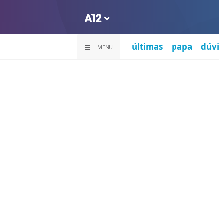
últimas
papa
dúvi
MENU