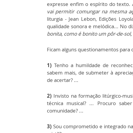
expresse enfim o espírito do texto.
vai permitir comungar na mesma açã
liturgia - Jean Lebon, Edições Loyol
qualidade sonora e melódica... No d
bonita, como é bonito um pôr-de-sol, 
Ficam alguns questionamentos para os 
1)
Tenho a humildade de reconhece
sabem mais, de submeter à aprecia
de acertar? ...
2)
Invisto na formação litúrgico-mus
técnica musical? ... Procuro sab
comunidade? ...
3)
Sou comprometido e integrado na 