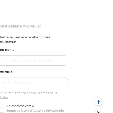
ER RECEBER NOVIDADES?
astre seu e-mail e receba notícias
nsalmente
Seu nome:
eu email:
Saiba mais sobre como usamos seus
dados
Li e concordo com o
Termo de Uso
e o
Aviso de Privacidade