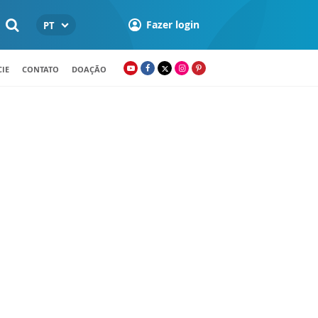
Fazer login
PT
IE
CONTATO
DOAÇÃO