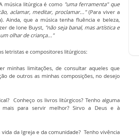
 A música litúrgica é como
"uma ferramenta" que
o, aclamar, meditar, proclamar..."
(Para viver a
a). Ainda, que a música tenha fluência e beleza,
izer de Ione Buyst,
"não seja banal, mas artística e
um olhar de criança..."
letristas e compositores litúrgicos:
r minhas limitações, de consultar aqueles que
ção de outros as minhas composições, no desejo
ical? Conheço os livros litúrgicos? Tenho alguma
er mais para servir melhor? Sirvo a Deus e à
vida da Igreja e da comunidade? Tenho vivência