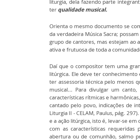
liturgia, dela fazendo parte integra
ter
qualidade musical.
Orienta o mesmo documento se comp
da verdadeira Música Sacra; possam 
grupo de cantores, mas estejam ao a
ativa e frutuosa de toda a comunidad
Daí que o compositor tem uma gran
litúrgica. Ele deve ter conheciment
ter assessoria técnica pelo menos qu
musical... Para divulgar um canto
características rítmicas e harmônicas,
cantado pelo povo, indicações de int
Liturgia II - CELAM, Paulus, pág. 297
e a ação litúrgica, isto é, levar-se em
com as características requeridas
abertura ou de comunhão, salmo pr