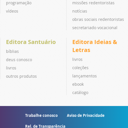
programação
missões redentoristas
vídeos
notícias
obras sociais redentoristas
secretariado vocacional
Editora Santuário
Editora Ideias &
Letras
bíblias
livros
deus conosco
coleções
livros
lançamentos
outros produtos
ebook
catálogo
Trabalhe conosco
Aviso de Privacidade
Rel. de Transparência