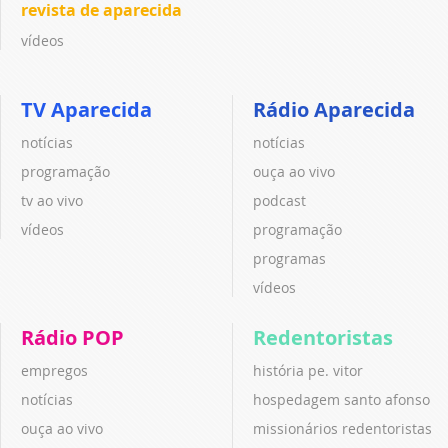
revista de aparecida
vídeos
TV Aparecida
Rádio Aparecida
notícias
notícias
programação
ouça ao vivo
tv ao vivo
podcast
vídeos
programação
programas
vídeos
Rádio POP
Redentoristas
empregos
história pe. vitor
notícias
hospedagem santo afonso
ouça ao vivo
missionários redentoristas