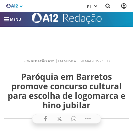
PT
MENU
POR
REDAÇÃO A12
EM MÚSICA
28 MAI 2015 - 13H30
Paróquia em Barretos
promove concurso cultural
para escolha de logomarca e
hino jubilar