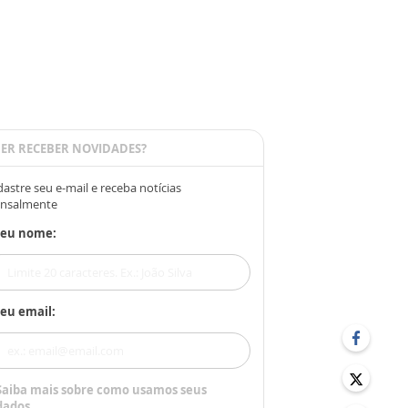
ER RECEBER NOVIDADES?
astre seu e-mail e receba notícias
nsalmente
Seu nome:
eu email:
Saiba mais sobre como usamos seus
dados