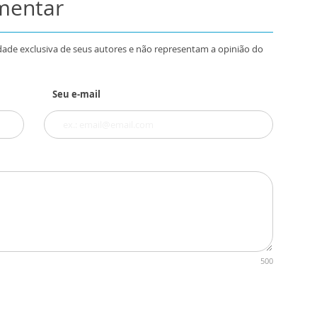
omentar
dade exclusiva de seus autores e não representam a opinião do
Seu e-mail
500