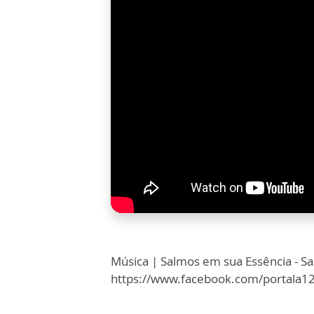
Música | Salmos em sua Essência - S
https://www.facebook.com/portala12 h