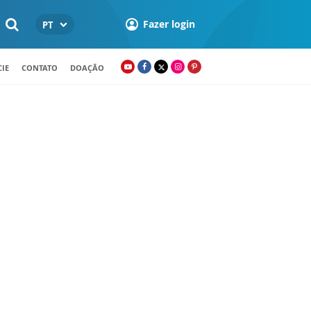
Fazer login
PT
IE
CONTATO
DOAÇÃO