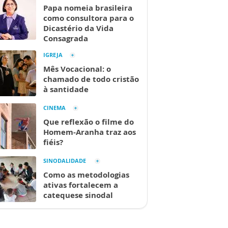
Papa nomeia brasileira
como consultora para o
Dicastério da Vida
Consagrada
IGREJA
Mês Vocacional: o
chamado de todo cristão
à santidade
CINEMA
Que reflexão o filme do
Homem-Aranha traz aos
fiéis?
SINODALIDADE
Como as metodologias
ativas fortalecem a
catequese sinodal