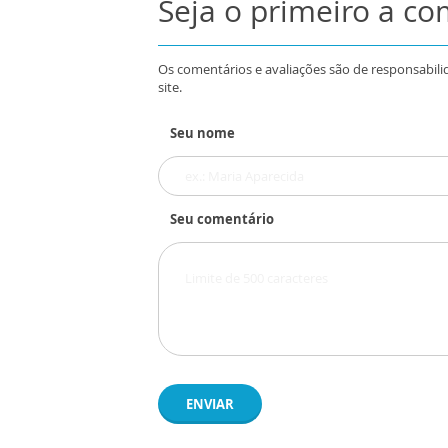
Seja o primeiro a c
Os comentários e avaliações são de responsabili
site.
Seu nome
Seu comentário
ENVIAR