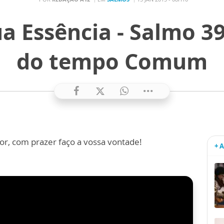
a Essência - Salmo 39
do tempo Comum
hor, com prazer faço a vossa vontade!
+ 