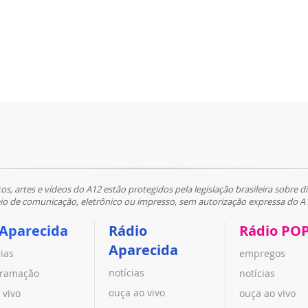
tos, artes e vídeos do A12 estão protegidos pela legislação brasileira sobre di
 de comunicação, eletrônico ou impresso, sem autorização expressa do A
 Aparecida
Rádio
Rádio PO
Aparecida
cias
empregos
notícias
ramação
notícias
ouça ao vivo
 vivo
ouça ao vivo