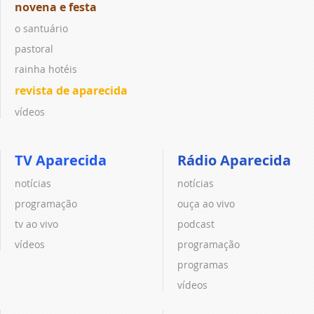
novena e festa
o santuário
pastoral
rainha hotéis
revista de aparecida
vídeos
TV Aparecida
Rádio Aparecida
notícias
notícias
programação
ouça ao vivo
tv ao vivo
podcast
vídeos
programação
programas
vídeos