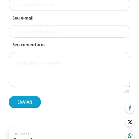
Seu e-mail
Seu comentário
500
ENVIAR
Há 9 anos