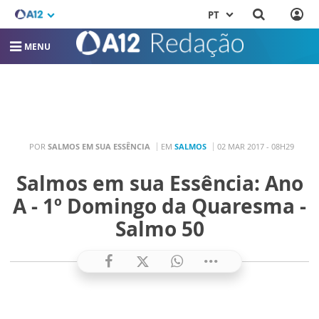
PT
MENU
POR
SALMOS EM SUA ESSÊNCIA
EM
SALMOS
02 MAR 2017 - 08H29
Salmos em sua Essência: Ano
A - 1º Domingo da Quaresma -
Salmo 50