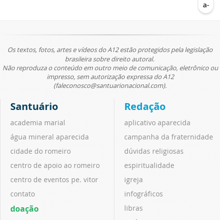
Os textos, fotos, artes e vídeos do A12 estão protegidos pela legislação
brasileira sobre direito autoral.
Não reproduza o conteúdo em outro meio de comunicação, eletrônico ou
impresso, sem autorização expressa do A12
(faleconosco@santuarionacional.com).
Santuário
Redação
academia marial
aplicativo aparecida
água mineral aparecida
campanha da fraternidade
cidade do romeiro
dúvidas religiosas
centro de apoio ao romeiro
espiritualidade
centro de eventos pe. vitor
igreja
contato
infográficos
doação
libras