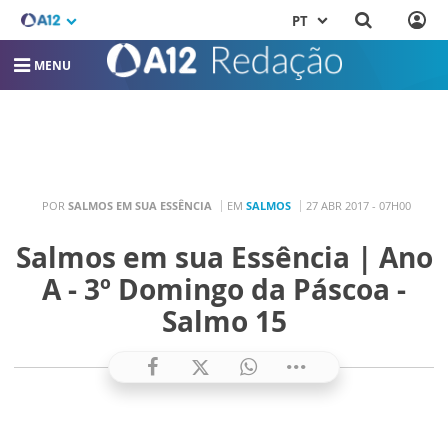
PT
MENU
POR
SALMOS EM SUA ESSÊNCIA
EM
SALMOS
27 ABR 2017 - 07H00
Salmos em sua Essência | Ano
A - 3º Domingo da Páscoa -
Salmo 15