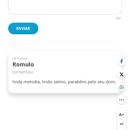
500
ENVIAR
Há 9 anos
Romulo
comentou:
linda melodia, lindo salmo, parabéns pelo seu dom.