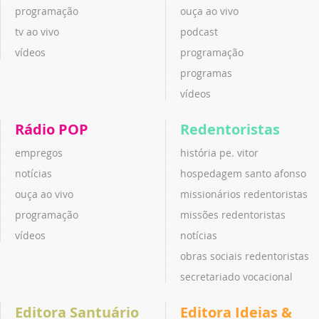
programação
ouça ao vivo
tv ao vivo
podcast
vídeos
programação
programas
vídeos
Rádio POP
Redentoristas
empregos
história pe. vitor
notícias
hospedagem santo afonso
ouça ao vivo
missionários redentoristas
programação
missões redentoristas
vídeos
notícias
obras sociais redentoristas
secretariado vocacional
Editora Santuário
Editora Ideias &