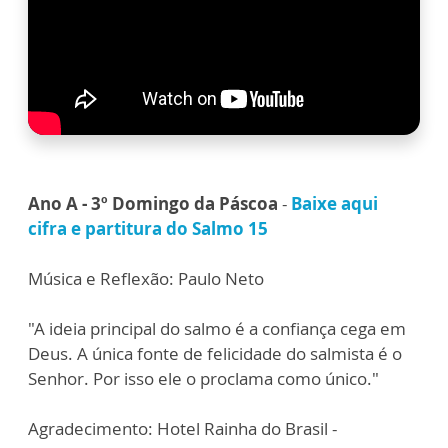
Ano A - 3º Domingo da Páscoa
-
Baixe aqui
cifra e partitura do Salmo 15
Música e Reflexão: Paulo Neto
"A ideia principal do salmo é a confiança cega em
Deus. A única fonte de felicidade do salmista é o
Senhor. Por isso ele o proclama como único."
Agradecimento: Hotel Rainha do Brasil -