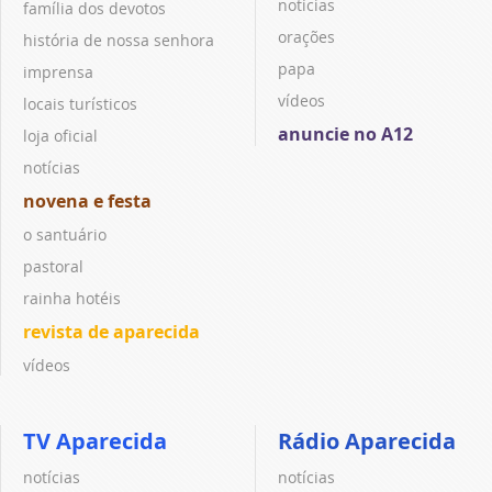
notícias
família dos devotos
orações
história de nossa senhora
papa
imprensa
vídeos
locais turísticos
anuncie no A12
loja oficial
notícias
novena e festa
o santuário
pastoral
rainha hotéis
revista de aparecida
vídeos
TV Aparecida
Rádio Aparecida
notícias
notícias