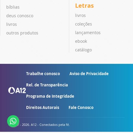
Letras
bíblias
livros
deus conosco
coleções
livros
lançamentos
outros produtos
ebook
catálogo
Trabalhe conosco
Aviso de Privacidade
Rel. de Transparência
Programa de Integridade
Direitos Autorais
Fale Conosco
© 2007 - 2026. A12 - Conectados pela fé.