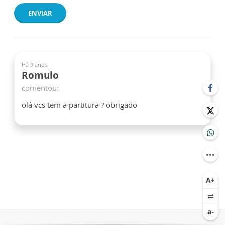
ENVIAR
Há 9 anos
Romulo
comentou:
olá vcs tem a partitura ? obrigado