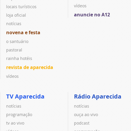
vídeos
locais turísticos
anuncie no A12
loja oficial
notícias
novena e festa
o santuário
pastoral
rainha hotéis
revista de aparecida
vídeos
TV Aparecida
Rádio Aparecida
notícias
notícias
programação
ouça ao vivo
tv ao vivo
podcast