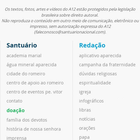
Os textos, fotos, artes e vídeos do A12 estão protegidos pela legislação
brasileira sobre direito autoral.
Não reproduza o conteúdo em outro meio de comunicação, eletrônico ou
impresso, sem autorização expressa do A12
(faleconosco@santuarionacional.com).
Santuário
Redação
academia marial
aplicativo aparecida
água mineral aparecida
campanha da fraternidade
cidade do romeiro
dúvidas religiosas
centro de apoio ao romeiro
espiritualidade
centro de eventos pe. vitor
igreja
contato
infográficos
doação
libras
notícias
família dos devotos
orações
história de nossa senhora
papa
imprensa