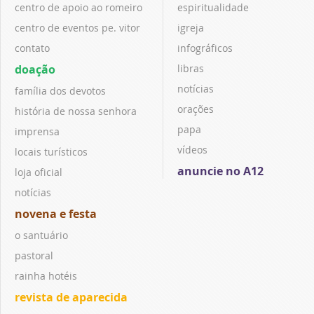
centro de apoio ao romeiro
espiritualidade
centro de eventos pe. vitor
igreja
contato
infográficos
doação
libras
notícias
família dos devotos
orações
história de nossa senhora
papa
imprensa
vídeos
locais turísticos
anuncie no A12
loja oficial
notícias
novena e festa
o santuário
pastoral
rainha hotéis
revista de aparecida