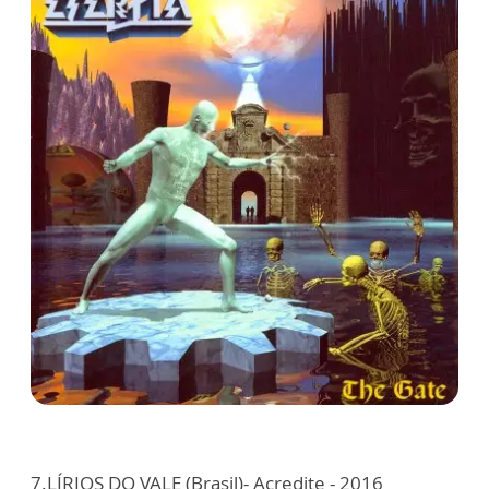
7.LÍRIOS DO VALE (Brasil)- Acredite - 2016