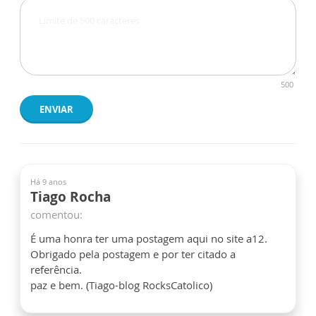
500
ENVIAR
Há 9 anos
Tiago Rocha
comentou:
É uma honra ter uma postagem aqui no site a12.
Obrigado pela postagem e por ter citado a
referência.
paz e bem. (Tiago-blog RocksCatolico)