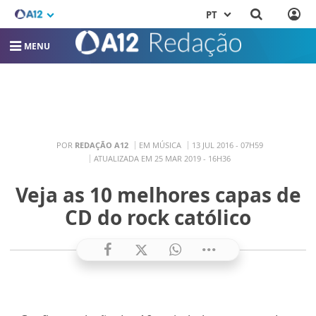
PT
MENU
POR
REDAÇÃO A12
EM MÚSICA
13 JUL 2016 - 07H59
ATUALIZADA EM 25 MAR 2019 - 16H36
Veja as 10 melhores capas de
CD do rock católico