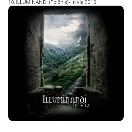
10.ILLUMINANDI (Polônia)- In via 2010