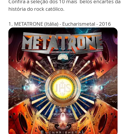
Confira a seleção dos 10 mais belos encartes da
história do rock católico.
1. METATRONE (Itália) - Eucharismetal - 2016