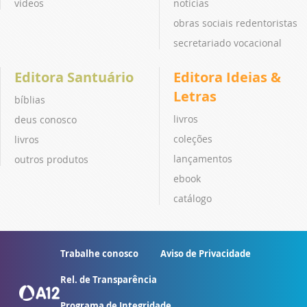
vídeos
notícias
obras sociais redentoristas
secretariado vocacional
Editora Santuário
Editora Ideias &
Letras
bíblias
livros
deus conosco
coleções
livros
lançamentos
outros produtos
ebook
catálogo
Trabalhe conosco
Aviso de Privacidade
Rel. de Transparência
Programa de Integridade