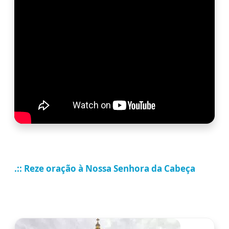
.:: Reze oração à Nossa Senhora da Cabeça