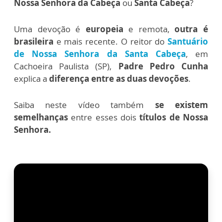
Nossa Senhora da Cabeça
ou
Santa Cabeça
?
Uma devoção é
europeia
e remota,
outra é
brasileira
e mais recente. O reitor do
Santuário
de Nossa Senhora da Santa Cabeça
, em
Cachoeira Paulista (SP),
Padre Pedro Cunha
explica a
diferença entre as duas devoções
.
Saiba neste vídeo também
se existem
semelhanças
entre esses dois
títulos de Nossa
Senhora.