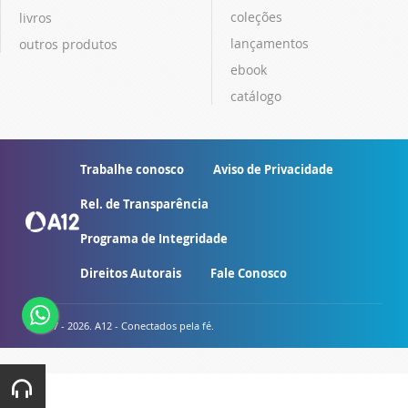
coleções
livros
lançamentos
outros produtos
ebook
catálogo
Trabalhe conosco
Aviso de Privacidade
Rel. de Transparência
Programa de Integridade
Direitos Autorais
Fale Conosco
© 2007 - 2026. A12 - Conectados pela fé.