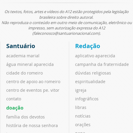
Os textos, fotos, artes e vídeos do A12 estão protegidos pela legislação
brasileira sobre direito autoral.
Não reproduza o conteúdo em outro meio de comunicação, eletrônico ou
impresso, sem autorização expressa do A12
(faleconosco@santuarionacional.com).
Santuário
Redação
academia marial
aplicativo aparecida
água mineral aparecida
campanha da fraternidade
cidade do romeiro
dúvidas religiosas
centro de apoio ao romeiro
espiritualidade
centro de eventos pe. vitor
igreja
contato
infográficos
doação
libras
notícias
família dos devotos
orações
história de nossa senhora