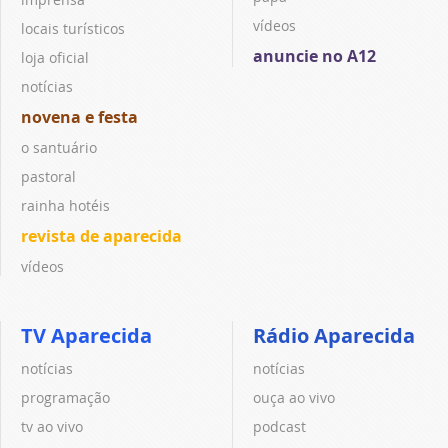
vídeos
locais turísticos
anuncie no A12
loja oficial
notícias
novena e festa
o santuário
pastoral
rainha hotéis
revista de aparecida
vídeos
TV Aparecida
Rádio Aparecida
notícias
notícias
programação
ouça ao vivo
tv ao vivo
podcast