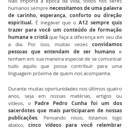
Não importa a época da vida, todos nós seres
humanos sempre
necessitamos de uma palavra
de carinho, esperança, conforto ou direção
espiritual.
É inegável que o
A12 sempre quis
trazer para você um conteúdo de formação
humana e cristã
que faça a diferença em seu dia
a dia. Por isso, muitas vezes
convidamos
pessoas que entendam de ser humano
e
tenham em sua maneira especial de se comunicar
tudo aquilo que possa contribuir para uma
linguagem próxima de quem nos acompanha.
Durante muitas oportunidades nos últimos quatro
anos, seja em nossas matérias, artigos ou
vídeos,
o
Padre Pedro Cunha foi um dos
sacerdotes que mais participaram de nossas
publicações
. Pensando nisso, listamos logo
abaixo,
cinco vídeos para você relembrar