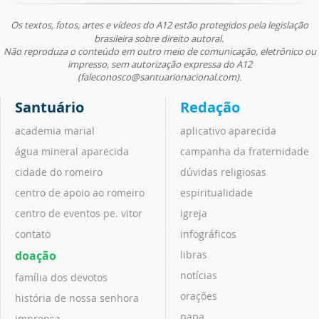
Os textos, fotos, artes e vídeos do A12 estão protegidos pela legislação
brasileira sobre direito autoral.
Não reproduza o conteúdo em outro meio de comunicação, eletrônico ou
impresso, sem autorização expressa do A12
(faleconosco@santuarionacional.com).
Santuário
Redação
academia marial
aplicativo aparecida
água mineral aparecida
campanha da fraternidade
cidade do romeiro
dúvidas religiosas
centro de apoio ao romeiro
espiritualidade
centro de eventos pe. vitor
igreja
contato
infográficos
doação
libras
notícias
família dos devotos
orações
história de nossa senhora
papa
imprensa