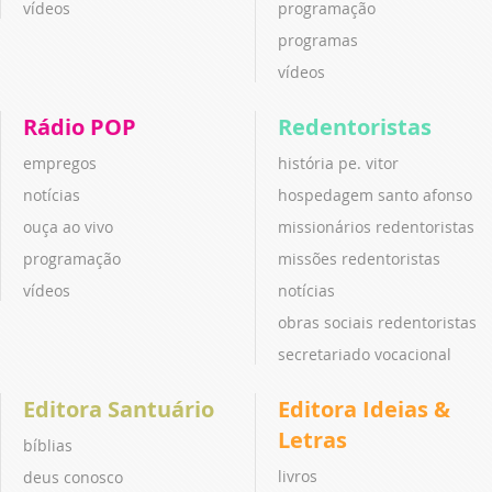
vídeos
programação
programas
vídeos
Rádio POP
Redentoristas
empregos
história pe. vitor
notícias
hospedagem santo afonso
ouça ao vivo
missionários redentoristas
programação
missões redentoristas
vídeos
notícias
obras sociais redentoristas
secretariado vocacional
Editora Santuário
Editora Ideias &
Letras
bíblias
livros
deus conosco