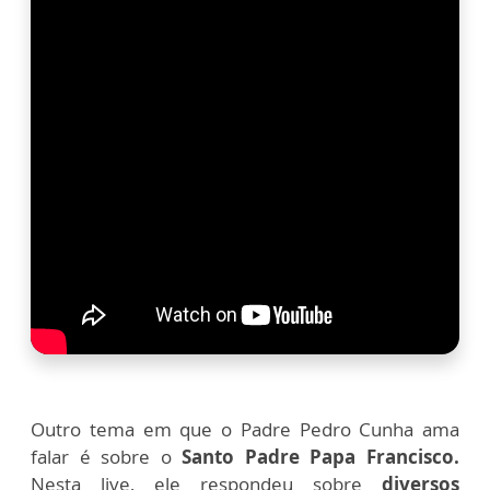
Outro tema em que o Padre Pedro Cunha ama
falar é sobre o
Santo Padre Papa Francisco.
Nesta live, ele respondeu sobre
diversos