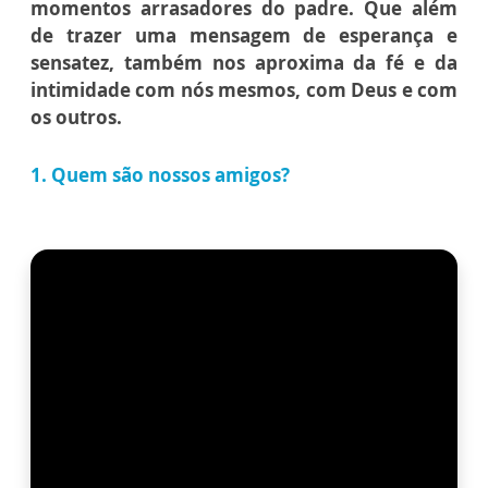
momentos arrasadores do padre.
Que além
de trazer uma mensagem de esperança e
sensatez, também nos aproxima da fé e da
intimidade com nós mesmos, com Deus e com
os outros.
1. Quem são nossos amigos?