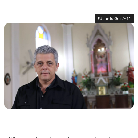
Eduardo Gois/A12