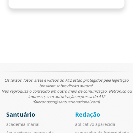
Os textos, fotos, artes e vídeos do A12 estão protegidos pela legislação
brasileira sobre direito autoral.
Não reproduza o conteúdo em outro meio de comunicação, eletrônico ou
impresso, sem autorização expressa do A12
(faleconosco@santuarionacional.com).
Santuário
Redação
academia marial
aplicativo aparecida
água mineral aparecida
campanha da fraternidade