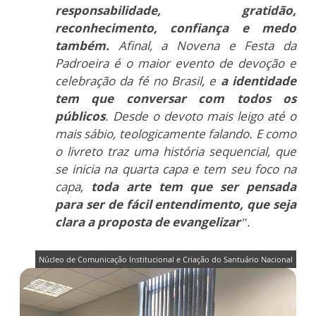
responsabilidade, gratidão,
reconhecimento, confiança e medo
também.
Afinal, a Novena e Festa da
Padroeira é o maior evento de devoção e
celebração da fé no Brasil, e
a identidade
tem que conversar com todos os
públicos
. Desde o devoto mais leigo até o
mais sábio, teologicamente falando. E como
o livreto traz uma história sequencial, que
se inicia na quarta capa e tem seu foco na
capa,
toda arte tem que ser pensada
para ser de fácil entendimento, que seja
clara a proposta de evangelizar
”.
Núcleo de Comunicação Institucional e Criação do Santuário Nacional