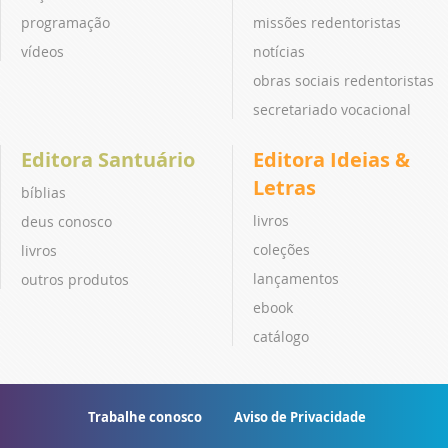
programação
missões redentoristas
vídeos
notícias
obras sociais redentoristas
secretariado vocacional
Editora Santuário
Editora Ideias &
Letras
bíblias
livros
deus conosco
coleções
livros
lançamentos
outros produtos
ebook
catálogo
Trabalhe conosco
Aviso de Privacidade