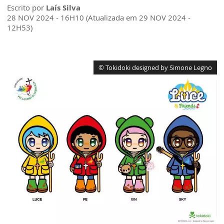
Escrito por
Laís Silva
28 NOV 2024 - 16H10 (Atualizada em 29 NOV 2024 -
12H53)
© Tokidoki designed by Simone Legno