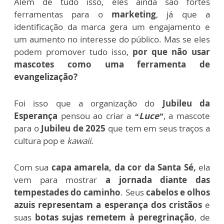
Além de tudo isso, eles ainda são fortes
ferramentas para o
marketing
, já que a
identificação da marca gera um engajamento e
um aumento no interesse do público. Mas se eles
podem promover tudo isso,
por que não usar
mascotes como uma ferramenta de
evangelização?
Foi isso que a organização do
Jubileu da
Esperança
pensou ao criar a
“Luce”
, a mascote
para o
Jubileu de 2025
que tem em seus traços a
cultura pop e
kawaii.
Com sua
capa amarela, da cor da Santa Sé,
ela
vem para mostrar
a jornada diante das
tempestades do caminho
. Seus
cabelos e olhos
azuis representam a esperança dos cristãos
e
suas
botas sujas remetem à peregrinação
, de