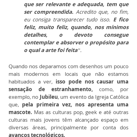
que ser relevante e adequada, tem que
ser compreendida.
Acredito que, no fim,
eu consiga transparecer tudo isso.
E fico
feliz, muito feliz, quando, nos mínimos
detalhes, o devoto consegue
contemplar e absorver o propósito para
o qual a arte foi feita
”.
Quando nos deparamos com desenhos um pouco
mais modernos em locais que não estamos
habituados a ver,
isso pode nos causar uma
sensação de estranhamento,
como, por
exemplo, no
Jubileu
, um evento da Igreja Católica
que,
pela primeira vez, nos apresenta uma
mascote.
Mas as culturas pop, geek e até outras
culturas mais jovens têm alcançado espaço em
diversas áreas, principalmente por conta dos
avanços tecnológicos.