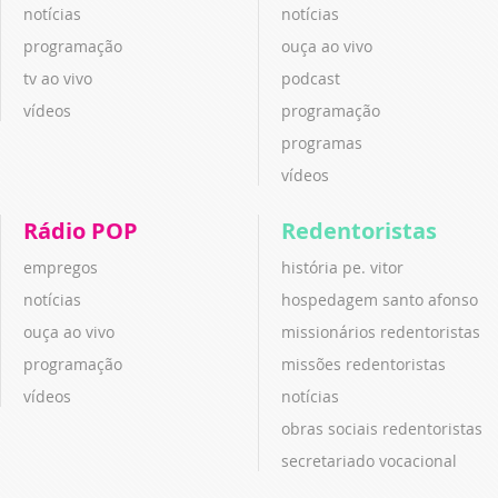
notícias
notícias
programação
ouça ao vivo
tv ao vivo
podcast
vídeos
programação
programas
vídeos
Rádio POP
Redentoristas
empregos
história pe. vitor
notícias
hospedagem santo afonso
ouça ao vivo
missionários redentoristas
programação
missões redentoristas
vídeos
notícias
obras sociais redentoristas
secretariado vocacional