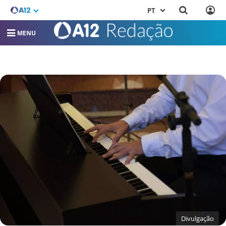
PT
MENU
Divulgação