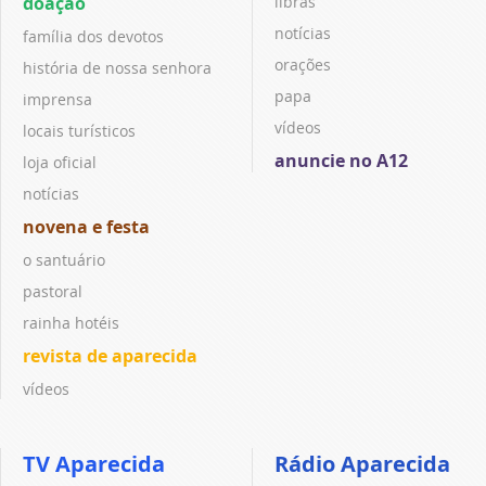
doação
libras
notícias
família dos devotos
orações
história de nossa senhora
papa
imprensa
vídeos
locais turísticos
anuncie no A12
loja oficial
notícias
novena e festa
o santuário
pastoral
rainha hotéis
revista de aparecida
vídeos
TV Aparecida
Rádio Aparecida