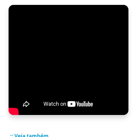
.:: Veja também