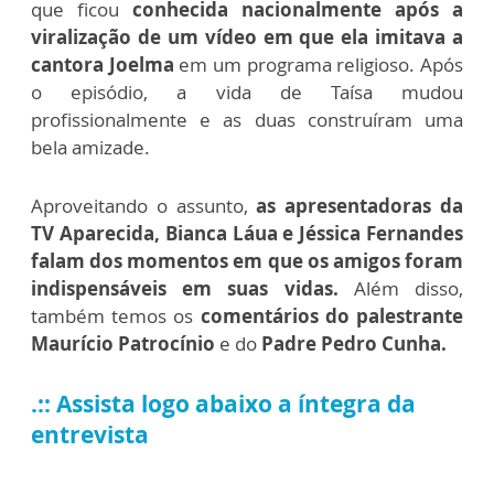
que ficou
conhecida nacionalmente após a
viralização de um vídeo em que ela imitava a
cantora Joelma
em um programa religioso. Após
o episódio, a vida de Taísa mudou
profissionalmente e as duas construíram uma
bela amizade.
Aproveitando o assunto,
as apresentadoras da
TV Aparecida, Bianca Láua e Jéssica Fernandes
falam dos momentos em que os amigos foram
indispensáveis em suas vidas.
Além disso,
também temos os
comentários do palestrante
Maurício Patrocínio
e do
Padre Pedro Cunha.
.:: Assista logo abaixo a íntegra da
entrevista