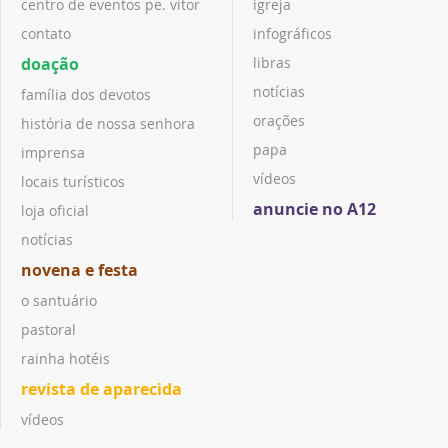
centro de eventos pe. vitor
igreja
contato
infográficos
doação
libras
notícias
família dos devotos
orações
história de nossa senhora
papa
imprensa
vídeos
locais turísticos
anuncie no A12
loja oficial
notícias
novena e festa
o santuário
pastoral
rainha hotéis
revista de aparecida
vídeos