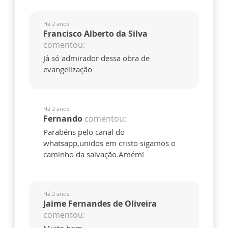
Há 2 anos
Francisco Alberto da Silva
comentou:
Já só admirador dessa obra de
evangelização
Há 2 anos
Fernando
comentou:
Parabéns pelo canal do
whatsapp,unidos em cristo sigamos o
caminho da salvação.Amém!
Há 2 anos
Jaime Fernandes de Oliveira
comentou: