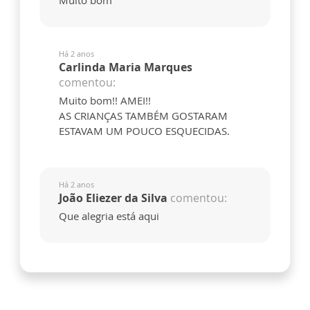
Muito bom
Há 2 anos
Carlinda Maria Marques
comentou:
Muito bom!! AMEI!!
AS CRIANÇAS TAMBÉM GOSTARAM
ESTAVAM UM POUCO ESQUECIDAS.
Há 2 anos
João Eliezer da Silva
comentou:
Que alegria está aqui