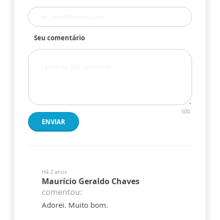
Seu comentário
500
ENVIAR
Há 2 anos
Maurício Geraldo Chaves
comentou:
Adorei. Muito bom.