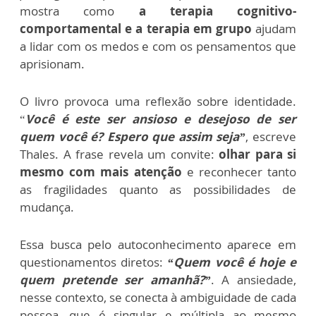
mostra como
a terapia cognitivo-
comportamental e a terapia em grupo
ajudam
a lidar com os medos e com os pensamentos que
aprisionam.
O livro provoca uma reflexão sobre identidade.
“
Você é este ser ansioso e desejoso de ser
quem você é? Espero que assim seja”
, escreve
Thales. A frase revela um convite:
olhar para si
mesmo com mais atenção
e reconhecer tanto
as fragilidades quanto as possibilidades de
mudança.
Essa busca pelo autoconhecimento aparece em
questionamentos diretos:
“Quem você é hoje e
quem pretende ser amanhã?”
. A ansiedade,
nesse contexto, se conecta à ambiguidade de cada
pessoa, que é singular e múltipla ao mesmo