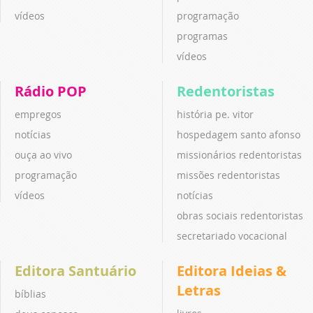
vídeos
programação
programas
vídeos
Rádio POP
Redentoristas
empregos
história pe. vitor
notícias
hospedagem santo afonso
ouça ao vivo
missionários redentoristas
programação
missões redentoristas
vídeos
notícias
obras sociais redentoristas
secretariado vocacional
Editora Santuário
Editora Ideias &
Letras
bíblias