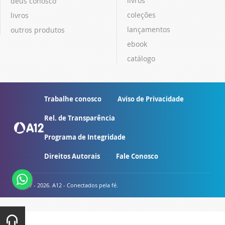
livros
deus conosco
coleções
livros
lançamentos
outros produtos
ebook
catálogo
Trabalhe conosco
Aviso de Privacidade
Rel. de Transparência
Programa de Integridade
Direitos Autorais
Fale Conosco
© 2007 - 2026. A12 - Conectados pela fé.