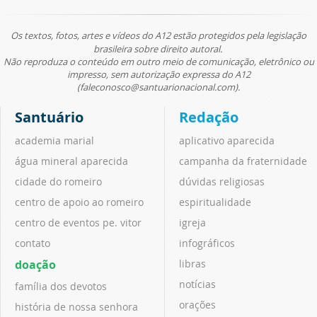
Os textos, fotos, artes e vídeos do A12 estão protegidos pela legislação
brasileira sobre direito autoral.
Não reproduza o conteúdo em outro meio de comunicação, eletrônico ou
impresso, sem autorização expressa do A12
(faleconosco@santuarionacional.com).
Santuário
Redação
academia marial
aplicativo aparecida
água mineral aparecida
campanha da fraternidade
cidade do romeiro
dúvidas religiosas
centro de apoio ao romeiro
espiritualidade
centro de eventos pe. vitor
igreja
contato
infográficos
doação
libras
notícias
família dos devotos
orações
história de nossa senhora