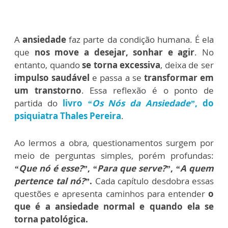
A
ansiedade
faz parte da condição humana. É ela
que
nos move a desejar, sonhar e agir
. No
entanto, quando
se torna excessiva
, deixa de ser
impulso saudável
e passa a se
transformar em
um transtorno
. Essa reflexão é o ponto de
partida do
livro
“Os Nós da Ansiedade”
, do
psiquiatra Thales Pereira
.
Ao lermos a obra, questionamentos surgem por
meio de perguntas simples, porém profundas:
“Que nó é esse?”
,
“Para que serve?”
,
“A quem
pertence tal nó?”
.
Cada capítulo desdobra essas
questões e apresenta caminhos para entender
o
que é a ansiedade normal e quando ela se
torna patológica.