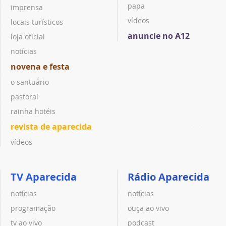
papa
imprensa
vídeos
locais turísticos
anuncie no A12
loja oficial
notícias
novena e festa
o santuário
pastoral
rainha hotéis
revista de aparecida
vídeos
TV Aparecida
Rádio Aparecida
notícias
notícias
programação
ouça ao vivo
tv ao vivo
podcast