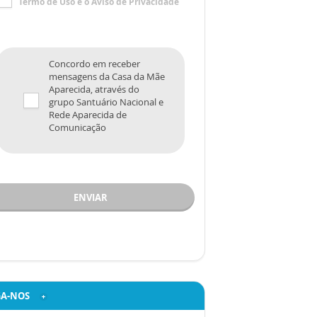
Termo de Uso
e o
Aviso de Privacidade
Concordo em receber
mensagens da Casa da Mãe
Aparecida, através do
grupo Santuário Nacional e
Rede Aparecida de
Comunicação
ENVIAR
GA-NOS