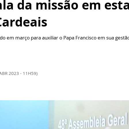
ala da missão em est
Cardeais
hido em março para auxiliar o Papa Francisco em sua gestã
 ABR 2023 - 11H59)