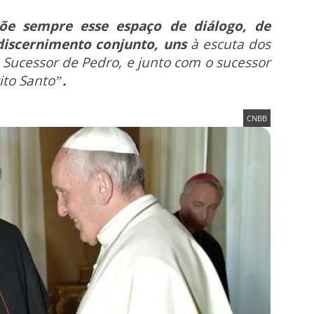
põe sempre esse espaço de diálogo, de
 discernimento conjunto, uns
à escuta dos
 Sucessor de Pedro, e junto com o sucessor
ito Santo”
.
CNBB