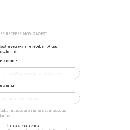
ER RECEBER NOVIDADES?
astre seu e-mail e receba notícias
nsalmente
Seu nome:
eu email:
Saiba mais sobre como usamos seus
dados
Li e concordo com o