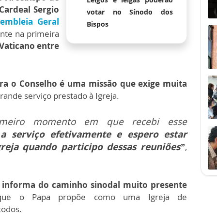
 Cardeal Sergio
votar no Sínodo dos
sembleia Geral
Bispos
nte na primeira
 Vaticano entre
ra o Conselho é uma missão que exige muita
grande
serviço prestado à Igreja.
imeiro momento em que recebi esse
 serviço efetivamente e espero estar
reja quando participo dessas reuniões”
,
s informa do caminho sinodal muito presente
 que o Papa propõe como uma Igreja de
todos.