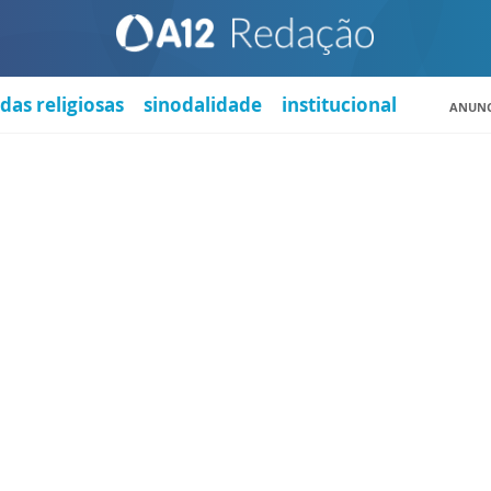
das religiosas
sinodalidade
institucional
ANUNC