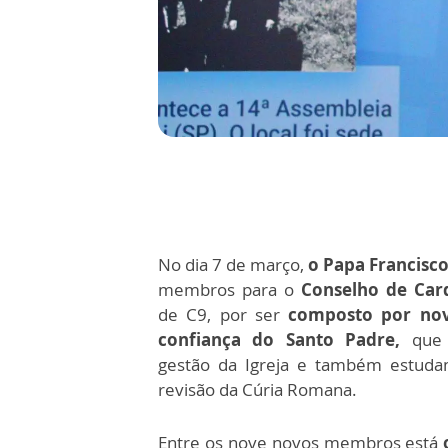
No dia 7 de março,
o Papa Francisc
membros para o
Conselho de Car
de C9, por ser
composto por nov
confiança do Santo Padre,
que 
gestão da Igreja e também estuda
revisão da Cúria Romana.
Entre os nove novos membros está