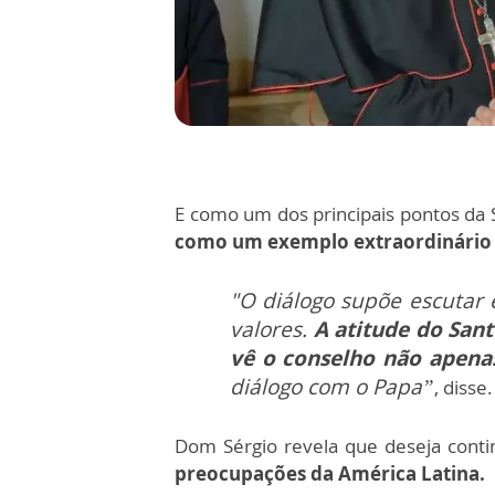
E como um dos principais pontos da 
como um exemplo extraordinário d
"O diálogo supõe escutar
valores.
A atitude do Sant
vê o conselho não apen
diálogo com o Papa”
, disse.
Dom Sérgio revela que deseja conti
preocupações da América Latina.