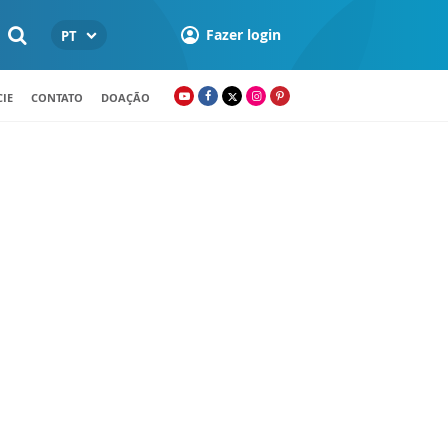
Fazer login
PT
IE
CONTATO
DOAÇÃO