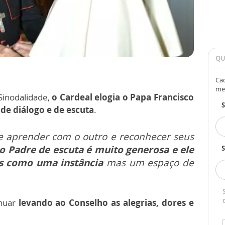
QU
Cad
me
Sinodalidade,
o Cardeal elogia o Papa Francisco
e diálogo e de escuta
.
 e aprender com o outro e reconhecer seus
o Padre de escuta é muito generosa e ele
S
as como uma instância
mas um espaço de
nuar
levando ao Conselho as alegrias, dores e