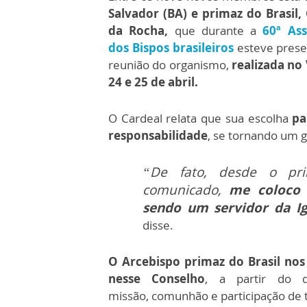
Salvador (BA) e primaz do Brasil,
da Rocha,
que durante a
60ª As
dos
Bispos brasileiros
esteve prese
reunião do organismo,
realizada no
24 e 25 de abril.
O Cardeal relata que sua escolha
pa
responsabilidade
, se tornando um 
“De fato, desde o pr
comunicado,
me coloco a
sendo um servidor da Ig
disse.
O Arcebispo primaz do Brasil no
nesse Conselho
, a partir do
missão,
comunhão e participação de 