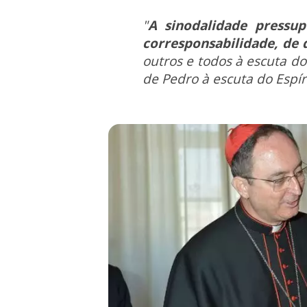
"
A sinodalidade pressu
corresponsabilidade, de
outros e todos à escuta do
de Pedro à escuta do Espír