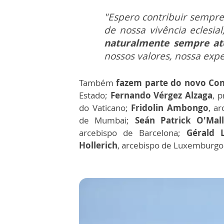
"Espero contribuir sempre
de nossa vivência eclesia
naturalmente sempre ate
nossos valores, nossa expe
Também
fazem parte do novo Con
Estado;
Fernando Vérgez Alzaga
, 
do Vaticano;
Fridolin Ambongo
, a
de Mumbai;
Seán Patrick O'Mall
arcebispo de Barcelona;
Gérald L
Hollerich
, arcebispo de Luxemburgo