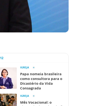
A12
IGREJA
Papa nomeia brasileira
como consultora para o
Dicastério da Vida
Consagrada
IGREJA
Mês Vocacional: o