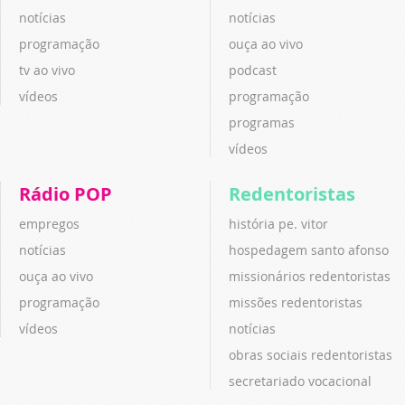
notícias
notícias
programação
ouça ao vivo
tv ao vivo
podcast
vídeos
programação
programas
vídeos
Rádio POP
Redentoristas
empregos
história pe. vitor
notícias
hospedagem santo afonso
ouça ao vivo
missionários redentoristas
programação
missões redentoristas
vídeos
notícias
obras sociais redentoristas
secretariado vocacional