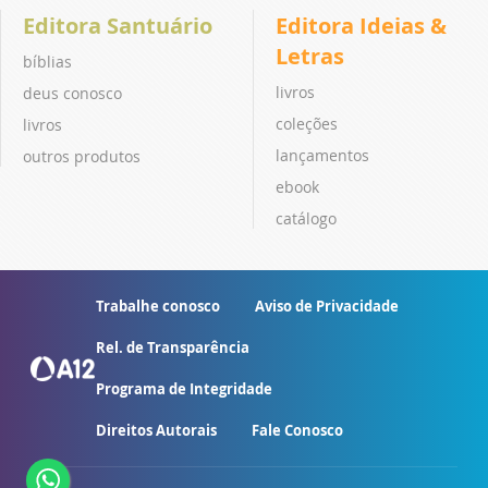
Editora Santuário
Editora Ideias &
Letras
bíblias
livros
deus conosco
coleções
livros
lançamentos
outros produtos
ebook
catálogo
Trabalhe conosco
Aviso de Privacidade
Rel. de Transparência
Programa de Integridade
Direitos Autorais
Fale Conosco