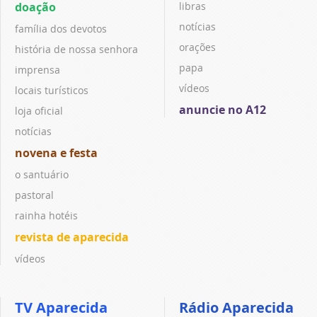
doação
libras
notícias
família dos devotos
orações
história de nossa senhora
papa
imprensa
vídeos
locais turísticos
anuncie no A12
loja oficial
notícias
novena e festa
o santuário
pastoral
rainha hotéis
revista de aparecida
vídeos
TV Aparecida
Rádio Aparecida