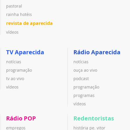
pastoral
rainha hotéis
revista de aparecida
vídeos
TV Aparecida
Rádio Aparecida
notícias
notícias
programação
ouça ao vivo
tv ao vivo
podcast
vídeos
programação
programas
vídeos
Rádio POP
Redentoristas
empregos
história pe. vitor