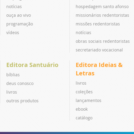
notícias
hospedagem santo afonso
ouça ao vivo
missionários redentoristas
programação
missões redentoristas
vídeos
notícias
obras sociais redentoristas
secretariado vocacional
Editora Santuário
Editora Ideias &
Letras
bíblias
livros
deus conosco
coleções
livros
lançamentos
outros produtos
ebook
catálogo