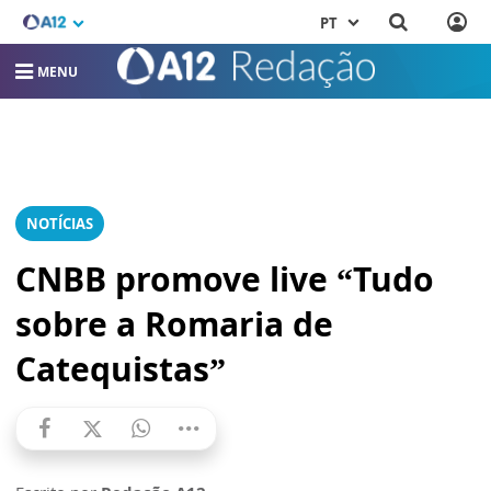
PT
MENU
NOTÍCIAS
CNBB promove live “Tudo
sobre a Romaria de
Catequistas”