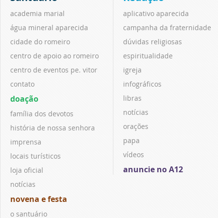
academia marial
aplicativo aparecida
água mineral aparecida
campanha da fraternidade
cidade do romeiro
dúvidas religiosas
centro de apoio ao romeiro
espiritualidade
centro de eventos pe. vitor
igreja
contato
infográficos
doação
libras
notícias
família dos devotos
orações
história de nossa senhora
papa
imprensa
vídeos
locais turísticos
anuncie no A12
loja oficial
notícias
novena e festa
o santuário