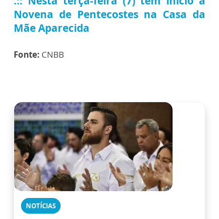
.:: Nesta terça-feira (7) tem início a
Novena de Pentecostes na Casa da
Mãe Aparecida
Fonte:
CNBB
NOTÍCIAS