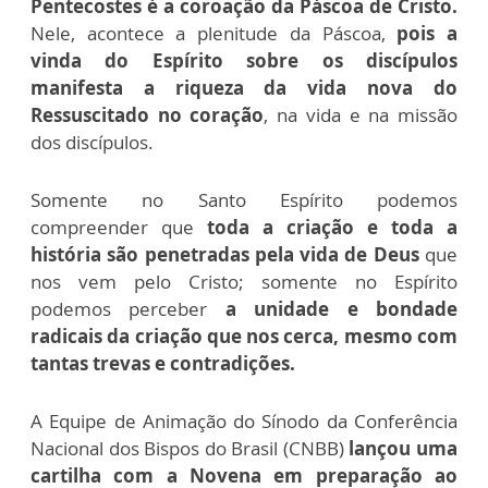
Pentecostes é a coroação da Páscoa de Cristo.
Nele, acontece a plenitude da Páscoa,
pois a
vinda do Espírito sobre os discípulos
manifesta a riqueza da vida nova do
Ressuscitado no coração
, na vida e na missão
dos discípulos.
Somente no Santo Espírito podemos
compreender que
toda a criação e toda a
história são penetradas pela vida de Deus
que
nos vem pelo Cristo; somente no Espírito
podemos perceber
a unidade e bondade
radicais da criação que nos cerca, mesmo com
tantas trevas e contradições.
A Equipe de Animação do Sínodo da Conferência
Nacional dos Bispos do Brasil (CNBB)
lançou uma
cartilha com a Novena em preparação ao