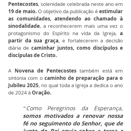
Pentecostes
, solenidade celebrada neste ano em
19 de maio.
O objetivo da publicação é
estimular
as comunidades, atendendo ao chamado à
sinodalidade
, a reconhecerem mais uma vez o
protagonismo do Espírito na vida da Igreja,
a
partir da sua graça
, e fortalecerem a decisão
diária de
caminhar juntos, como discípulos e
discípulas de Cristo.
A
Novena de Pentecostes
também está em
sintonia com o
caminho de preparação para o
Jubileu 2025
, no qual toda a Igreja a dedica o ano
de 2024 à
Oração.
“Como Peregrinos da Esperança,
somos motivados a renovar nossa
fé no seguimento do Senhor, que de
junto do Pai envia sobre a terra a