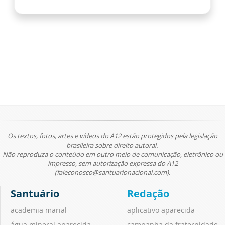
Os textos, fotos, artes e vídeos do A12 estão protegidos pela legislação
brasileira sobre direito autoral.
Não reproduza o conteúdo em outro meio de comunicação, eletrônico ou
impresso, sem autorização expressa do A12
(faleconosco@santuarionacional.com).
Santuário
Redação
academia marial
aplicativo aparecida
água mineral aparecida
campanha da fraternidade