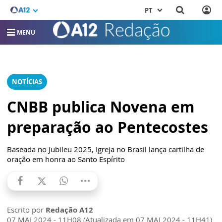
PT
MENU
NOTÍCIAS
CNBB publica Novena em
preparação ao Pentecostes
Baseada no Jubileu 2025, Igreja no Brasil lança cartilha de
oração em honra ao Santo Espírito
Escrito por
Redação A12
07 MAI 2024 - 11H08 (Atualizada em 07 MAI 2024 - 11H41)