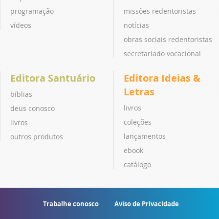
programação
missões redentoristas
vídeos
notícias
obras sociais redentoristas
secretariado vocacional
Editora Santuário
Editora Ideias &
Letras
bíblias
livros
deus conosco
coleções
livros
lançamentos
outros produtos
ebook
catálogo
Trabalhe conosco
Aviso de Privacidade