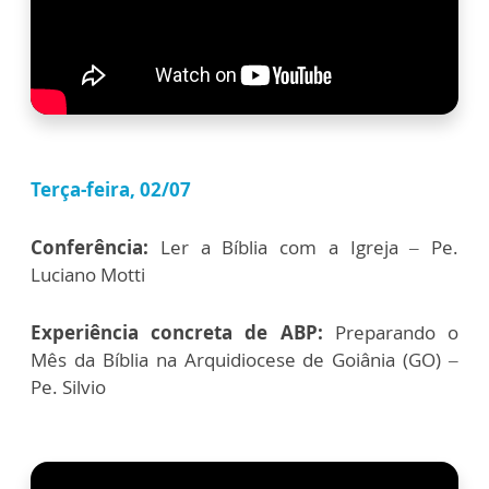
Terça-feira, 02/07
Conferência:
Ler a Bíblia com a Igreja – Pe.
Luciano Motti
Experiência concreta de ABP:
Preparando o
Mês da Bíblia na Arquidiocese de Goiânia (GO) –
Pe. Silvio