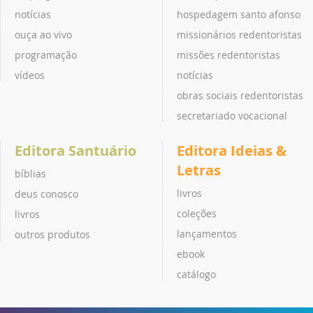
notícias
hospedagem santo afonso
ouça ao vivo
missionários redentoristas
programação
missões redentoristas
vídeos
notícias
obras sociais redentoristas
secretariado vocacional
Editora Santuário
Editora Ideias &
Letras
bíblias
livros
deus conosco
coleções
livros
lançamentos
outros produtos
ebook
catálogo