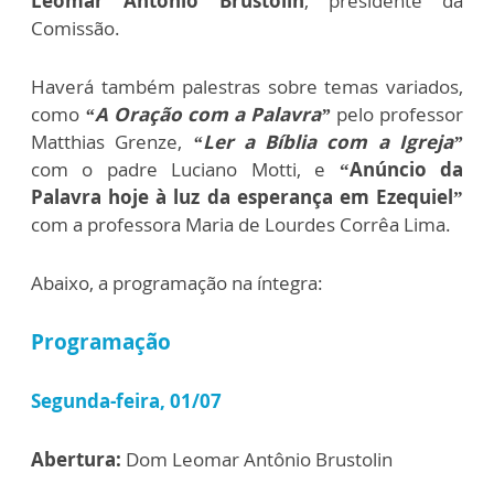
Leomar Antônio Brustolin
, presidente da
Comissão.
Haverá também palestras sobre temas variados,
como
“A Oração com a Palavra”
pelo professor
Matthias Grenze,
“Ler a Bíblia com a Igreja”
com o padre Luciano Motti, e
“Anúncio da
Palavra hoje à luz da esperança em Ezequiel”
com a professora Maria de Lourdes Corrêa Lima.
Abaixo, a programação na íntegra:
Programação
Segunda-feira, 01/07
Abertura:
Dom Leomar Antônio Brustolin