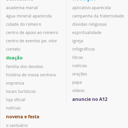
academia marial
aplicativo aparecida
água mineral aparecida
campanha da fraternidade
cidade do romeiro
dúvidas religiosas
centro de apoio ao romeiro
espiritualidade
centro de eventos pe. vitor
igreja
contato
infográficos
doação
libras
notícias
família dos devotos
orações
história de nossa senhora
papa
imprensa
vídeos
locais turísticos
anuncie no A12
loja oficial
notícias
novena e festa
o santuário