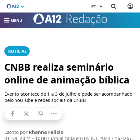
PT
MENU
NOTÍCIAS
CNBB realiza seminário
online de animação bíblica
Evento acontece de 1 a 3 de julho e pode ser acompanhado
pelo YouTube e redes sociais da CNBB
Escrito por
Rhanna Felicio
01 JUL 2024 - 10H07 (Atualizada em 05 JUL 2024 - 16H26)