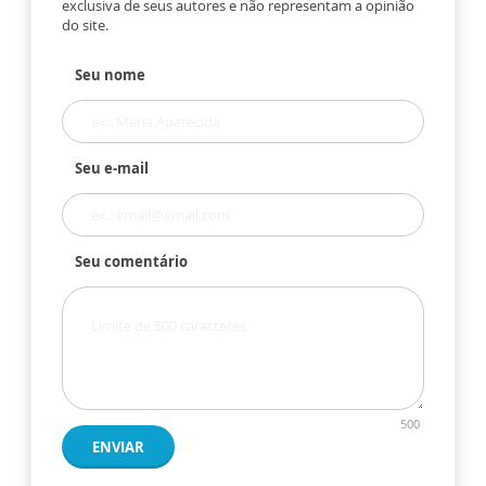
exclusiva de seus autores e não representam a opinião
do site.
Seu nome
Seu e-mail
Seu comentário
500
ENVIAR