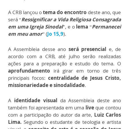
A CRB lançou o
tema do encontro
deste ano, que
será “
Ressignificar a Vida Religiosa Consagrada
em uma Igreja Sinodal
”, e o
lema
“
Permanecei
em meu amor
” (
Jo 15,9
).
A Assembleia desse ano
será presencial
e, de
acordo com a CRB, até julho serão realizadas
ações para a preparação e estudo do tema. O
aprofundamento
irá girar em torno de três
principais focos:
centralidade de Jesus Cristo,
missionariedade e sinodalidade
.
A
identidade visual
da Assembleia deste ano
também foi apresentada em uma
live
que contou
com a participação do autor da arte,
Luiz Carlos
Lima.
Segundo o estudante de teologia e artista