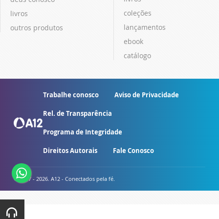
coleções
livros
lançamentos
outros produtos
ebook
catálogo
Trabalhe conosco
Aviso de Privacidade
Rel. de Transparência
Programa de Integridade
Direitos Autorais
Fale Conosco
© 2007 - 2026. A12 - Conectados pela fé.