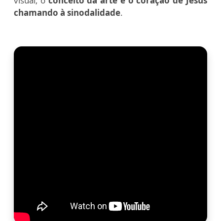
visual, o
conceito da arte é o coração de Jesus
chamando à sinodalidade
.