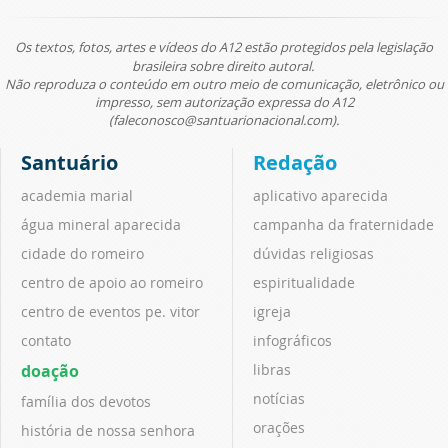
Os textos, fotos, artes e vídeos do A12 estão protegidos pela legislação
brasileira sobre direito autoral.
Não reproduza o conteúdo em outro meio de comunicação, eletrônico ou
impresso, sem autorização expressa do A12
(faleconosco@santuarionacional.com).
Santuário
Redação
academia marial
aplicativo aparecida
água mineral aparecida
campanha da fraternidade
cidade do romeiro
dúvidas religiosas
centro de apoio ao romeiro
espiritualidade
centro de eventos pe. vitor
igreja
contato
infográficos
doação
libras
notícias
família dos devotos
orações
história de nossa senhora