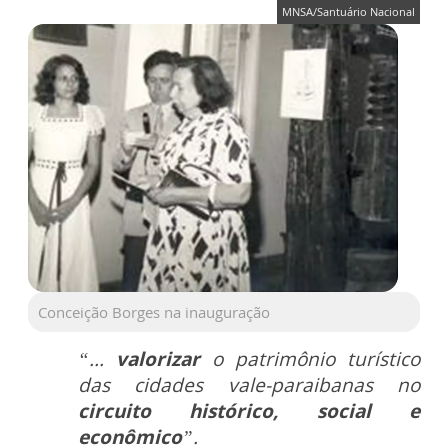
MNSA/Santuário Nacional
Conceição Borges na inauguração
“...
valorizar
o patrimônio turístico
das cidades vale-paraibanas no
circuito histórico, social e
econômico
”.