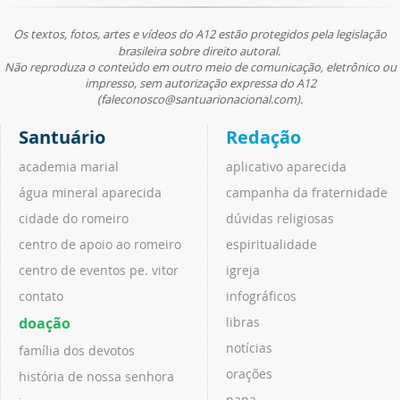
Os textos, fotos, artes e vídeos do A12 estão protegidos pela legislação
brasileira sobre direito autoral.
Não reproduza o conteúdo em outro meio de comunicação, eletrônico ou
impresso, sem autorização expressa do A12
(faleconosco@santuarionacional.com).
Santuário
Redação
academia marial
aplicativo aparecida
água mineral aparecida
campanha da fraternidade
cidade do romeiro
dúvidas religiosas
centro de apoio ao romeiro
espiritualidade
centro de eventos pe. vitor
igreja
contato
infográficos
doação
libras
notícias
família dos devotos
orações
história de nossa senhora
papa