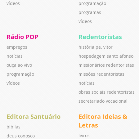
vídeos
programação
programas
vídeos
Rádio POP
Redentoristas
empregos
história pe. vitor
notícias
hospedagem santo afonso
ouça ao vivo
missionários redentoristas
programação
missões redentoristas
vídeos
notícias
obras sociais redentoristas
secretariado vocacional
Editora Santuário
Editora Ideias &
Letras
bíblias
livros
deus conosco