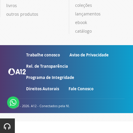
coleções
livros
lançamentos
outros produtos
ebook
catálogo
Trabalhe conosco
Aviso de Privacidade
Rel. de Transparência
Programa de Integridade
Direitos Autorais
Fale Conosco
© 2007 - 2026. A12 - Conectados pela fé.