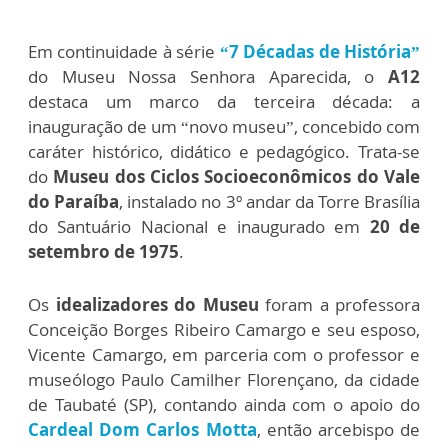
Em continuidade à série
“7 Décadas de História”
do Museu Nossa Senhora Aparecida, o
A12
destaca um marco da terceira década: a
inauguração de um “novo museu”, concebido com
caráter histórico, didático e pedagógico. Trata-se
do
Museu dos Ciclos Socioeconômicos do Vale
do Paraíba
, instalado no 3º andar da Torre Brasília
do Santuário Nacional e inaugurado em
20 de
setembro de 1975
.
Os
idealizadores do Museu
foram a professora
Conceição Borges Ribeiro Camargo e seu esposo,
Vicente Camargo, em parceria com o professor e
museólogo Paulo Camilher Florençano, da cidade
de Taubaté (SP), contando ainda com o apoio do
Cardeal Dom Carlos Motta
, então arcebispo de