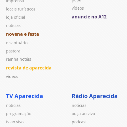
imprensa
vídeos
locais turísticos
anuncie no A12
loja oficial
notícias
novena e festa
o santuário
pastoral
rainha hotéis
revista de aparecida
vídeos
TV Aparecida
Rádio Aparecida
notícias
notícias
programação
ouça ao vivo
tv ao vivo
podcast