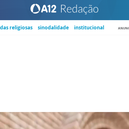
das religiosas
sinodalidade
institucional
ANUNC