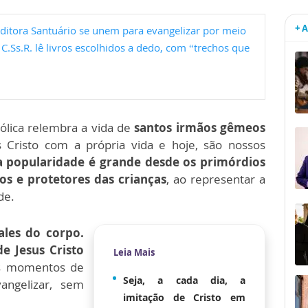
+ 
Editora Santuário se unem para evangelizar por meio
C.Ss.R. lê livros escolhidos a dedo, com “trechos que
atólica relembra a vida de
santos irmãos gêmeos
Cristo com a própria vida e hoje, são nossos
ua popularidade é grande desde os primórdios
s e protetores das crianças
, ao representar a
de.
les do corpo.
e Jesus Cristo
Leia Mais
 momentos de
Seja, a cada dia, a
angelizar, sem
imitação de Cristo em