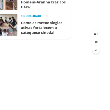
Homem-Aranha traz aos
fiéis?
SINODALIDADE
Como as metodologias
ativas fortalecem a
catequese sinodal