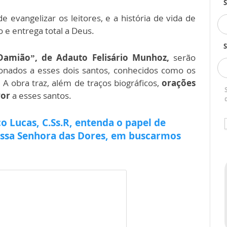
 evangelizar os leitores, e a história de vida de
 e entrega total a Deus.
S
Damião”, de Adauto Felisário Munhoz,
serão
cionados a esses dois santos, conhecidos como os
A obra traz, além de traços biográficos,
orações
vor
a esses santos.
co Lucas, C.Ss.R, entenda o papel de
ossa Senhora das Dores, em buscarmos