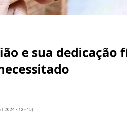
o e sua dedicação fí
 necessitado
ET 2024 - 12H15)