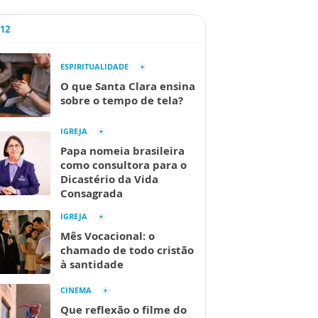
A12
ESPIRITUALIDADE
O que Santa Clara ensina
sobre o tempo de tela?
IGREJA
Papa nomeia brasileira
como consultora para o
Dicastério da Vida
Consagrada
IGREJA
Mês Vocacional: o
chamado de todo cristão
à santidade
CINEMA
Que reflexão o filme do