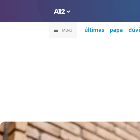
últimas
papa
dúvi
MENU