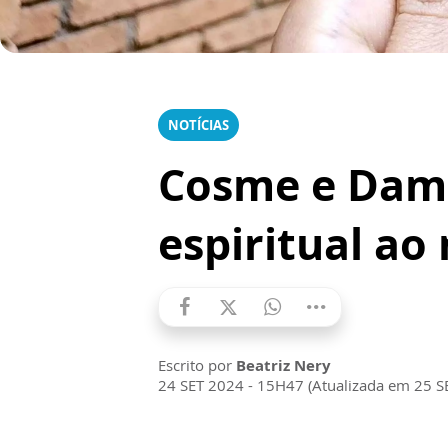
NOTÍCIAS
Cosme e Damiã
espiritual ao
Escrito por
Beatriz Nery
24 SET 2024 - 15H47 (Atualizada em 25 S