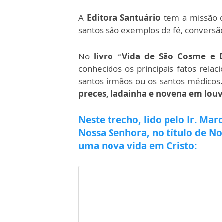
A
Editora Santuário
tem a missão de
santos são exemplos de fé, conversão
No
livro “Vida de São Cosme e 
conhecidos os principais fatos rela
santos irmãos ou os santos médicos. 
preces, ladainha e novena em lou
Neste trecho, lido pelo Ir. Mar
Nossa Senhora, no título de N
uma nova vida em Cristo: