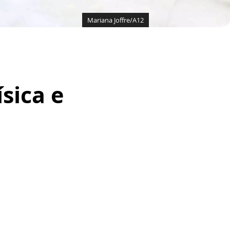
Mariana Joffre/A12
sica e