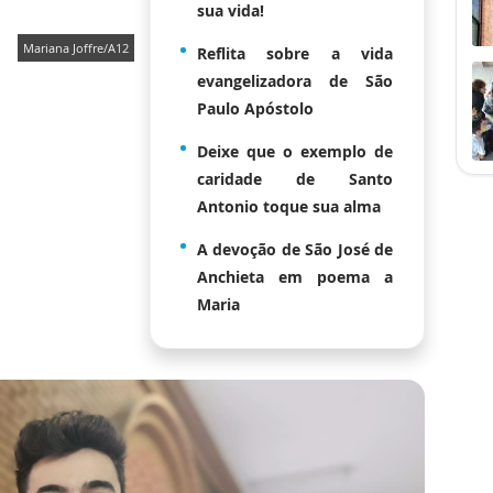
sua vida!
Mariana Joffre/A12
Reflita sobre a vida
evangelizadora de São
Paulo Apóstolo
Deixe que o exemplo de
caridade de Santo
Antonio toque sua alma
A devoção de São José de
Anchieta em poema a
Maria