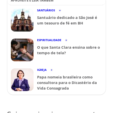
APROVEITE E LEIA TAMBÉM
SANTUÁRIOS
Santuário dedicado a São José é
um tesouro de fé em BH
ESPIRITUALIDADE
O que Santa Clara ensina sobre o
tempo de tela?
IGREJA
Papa nomeia brasileira como
consultora para o Dicastério da
Vida Consagrada