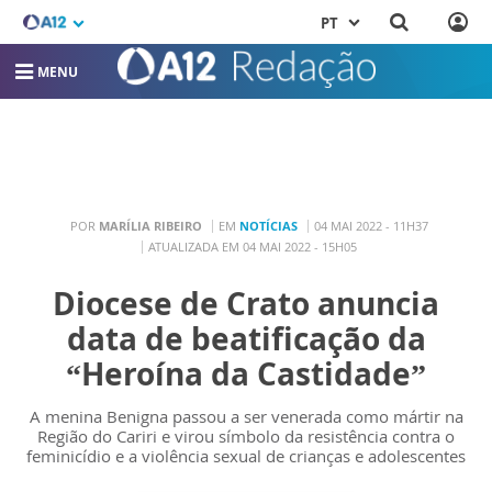
PT
MENU
POR
MARÍLIA RIBEIRO
EM
NOTÍCIAS
04 MAI 2022 - 11H37
ATUALIZADA EM 04 MAI 2022 - 15H05
Diocese de Crato anuncia
data de beatificação da
“Heroína da Castidade”
A menina Benigna passou a ser venerada como mártir na
Região do Cariri e virou símbolo da resistência contra o
feminicídio e a violência sexual de crianças e adolescentes