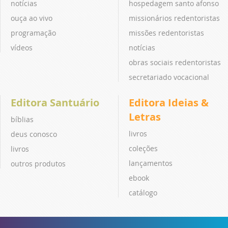
notícias
hospedagem santo afonso
ouça ao vivo
missionários redentoristas
programação
missões redentoristas
vídeos
notícias
obras sociais redentoristas
secretariado vocacional
Editora Santuário
Editora Ideias &
Letras
bíblias
livros
deus conosco
coleções
livros
lançamentos
outros produtos
ebook
catálogo