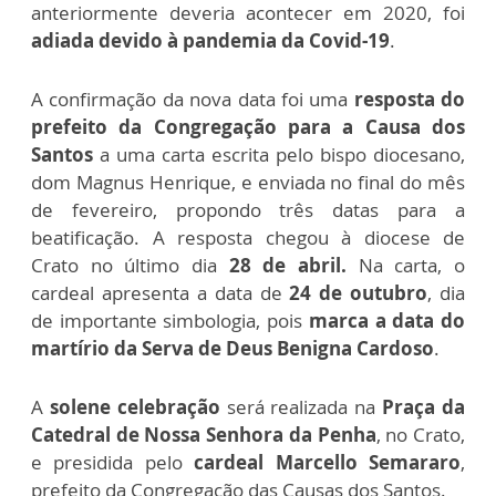
anteriormente deveria acontecer em 2020, foi
adiada devido à pandemia da Covid-19
.
A confirmação da nova data foi uma
resposta do
prefeito da Congregação para a Causa dos
Santos
a uma carta escrita pelo bispo diocesano,
dom Magnus Henrique, e enviada no final do mês
de fevereiro, propondo três datas para a
beatificação. A resposta chegou à diocese de
Crato no último dia
28 de abril.
Na carta, o
cardeal apresenta a data de
24 de outubro
, dia
de importante simbologia, pois
marca a data do
martírio da Serva de Deus Benigna Cardoso
.
A
solene celebração
será realizada na
Praça da
Catedral de Nossa Senhora da Penha
, no Crato,
e presidida pelo
cardeal Marcello Semararo
,
prefeito da Congregação das Causas dos Santos.