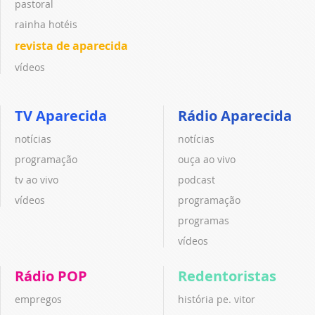
pastoral
rainha hotéis
revista de aparecida
vídeos
TV Aparecida
Rádio Aparecida
notícias
notícias
programação
ouça ao vivo
tv ao vivo
podcast
vídeos
programação
programas
vídeos
Rádio POP
Redentoristas
empregos
história pe. vitor