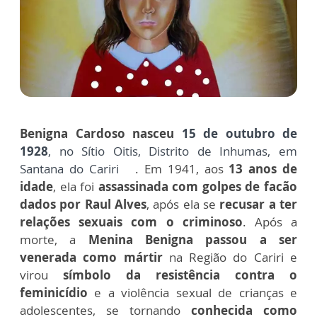
Benigna Cardoso nasceu
15 de outubro de
1928
, no Sítio Oitis, Distrito de Inhumas, em
Santana do Cariri
. Em 1941, aos
13 anos de
idade
, ela foi
assassinada com golpes de facão
dados por Raul Alves
, após ela se
recusar a ter
relações sexuais com o criminoso
. Após a
morte, a
Menina Benigna passou a ser
venerada como mártir
na Região do Cariri
e
virou
símbolo da resistência contra o
feminicídio
e a violência sexual de crianças e
adolescentes, se tornando
conhecida como