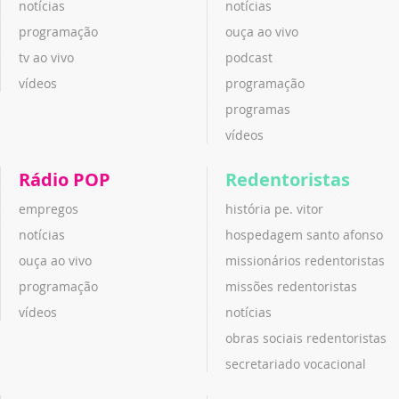
notícias
notícias
programação
ouça ao vivo
tv ao vivo
podcast
vídeos
programação
programas
vídeos
Rádio POP
Redentoristas
empregos
história pe. vitor
notícias
hospedagem santo afonso
ouça ao vivo
missionários redentoristas
programação
missões redentoristas
vídeos
notícias
obras sociais redentoristas
secretariado vocacional