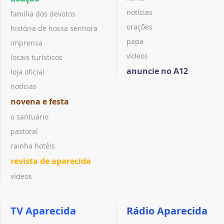
notícias
família dos devotos
orações
história de nossa senhora
papa
imprensa
vídeos
locais turísticos
anuncie no A12
loja oficial
notícias
novena e festa
o santuário
pastoral
rainha hotéis
revista de aparecida
vídeos
TV Aparecida
Rádio Aparecida