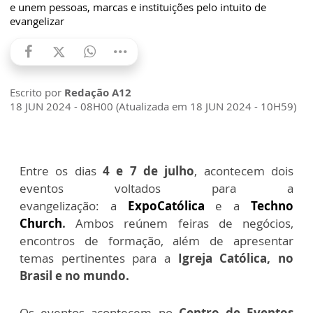
e unem pessoas, marcas e instituições pelo intuito de
evangelizar
Escrito por
Redação A12
18 JUN 2024 - 08H00 (Atualizada em 18 JUN 2024 - 10H59)
Entre os dias
4 e 7 de julho
, acontecem dois
eventos voltados para a
evangelização:
a
ExpoCatólica
e a
Techno
Church
.
Ambos reúnem feiras de negócios,
encontros de formação, além de apresentar
temas pertinentes para a
Igreja Católica, no
Brasil e no mundo.
Os eventos acontecem no
Centro de Eventos