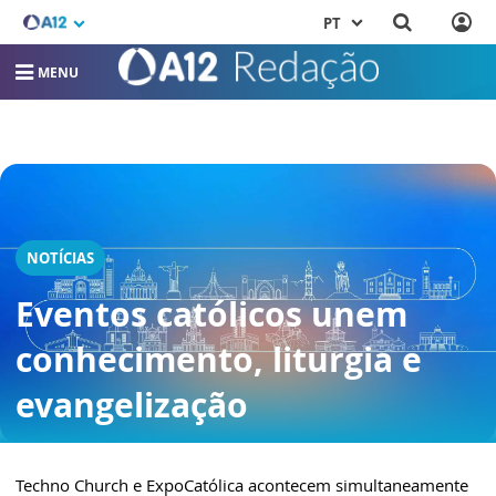
PT
MENU
NOTÍCIAS
Eventos católicos unem
conhecimento, liturgia e
evangelização
Techno Church e ExpoCatólica acontecem simultaneamente