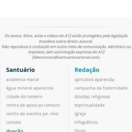
Os textos, fotos, artes e vídeos do A12 estão protegidos pela legislação
brasileira sobre direito autoral.
Não reproduza o conteúdo em outro meio de comunicação, eletrônico ou
impresso, sem autorização expressa do A12
(faleconosco@santuarionacional.com).
Santuário
Redação
academia marial
aplicativo aparecida
água mineral aparecida
campanha da fraternidade
cidade do romeiro
dúvidas religiosas
centro de apoio ao romeiro
espiritualidade
centro de eventos pe. vitor
igreja
contato
infográficos
doação
libras