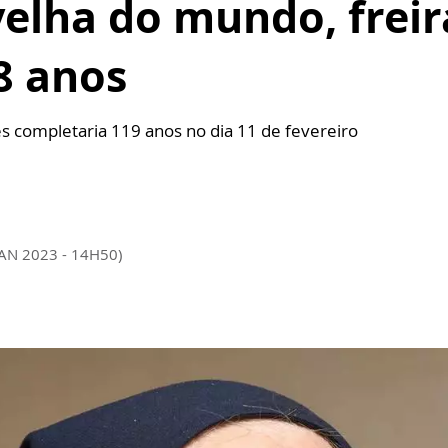
elha do mundo, freir
8 anos
 completaria 119 anos no dia 11 de fevereiro
JAN 2023 - 14H50)