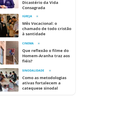
Dicastério da Vida
Consagrada
IGREJA
Mês Vocacional: o
chamado de todo cristão
à santidade
CINEMA
Que reflexão o filme do
Homem-Aranha traz aos
fiéis?
SINODALIDADE
Como as metodologias
ativas fortalecem a
catequese sinodal