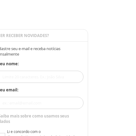
ER RECEBER NOVIDADES?
astre seu e-mail e receba notícias
nsalmente
Seu nome:
eu email:
Saiba mais sobre como usamos seus
dados
Li e concordo com o