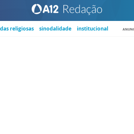
das religiosas
sinodalidade
institucional
ANUNC