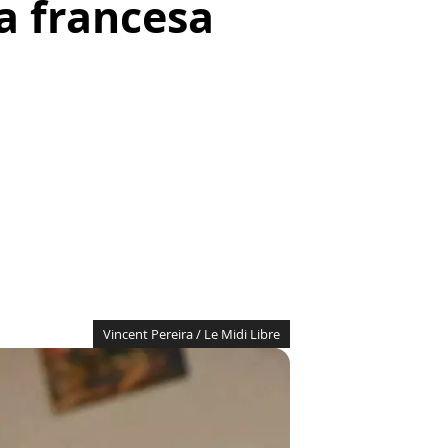
a francesa
Vincent Pereira / Le Midi Libre