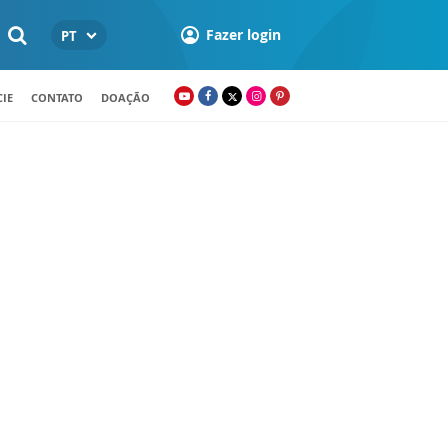
Fazer login
PT
IE
CONTATO
DOAÇÃO