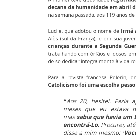
decana da humanidade em abril d
na semana passada, aos 119 anos de
Lucile, que adotou o nome de
Irmã 
Alès (sul da França), e em sua juv
crianças durante a Segunda Guer
trabalhando com órfãos e idosos em 
de se dedicar integralmente à vida rel
Para a revista francesa Pelerin, 
Catolicismo foi uma escolha pesso
“Aos 20, hesitei. Fazia 
meses que eu estava n
mas
sabia que havia um 
encontrá-Lo
. Procurei, at
disse a mim mesmo:
‘Você