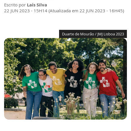
Escrito por
Laís Silva
22 JUN 2023 - 15H14 (Atualizada em 22 JUN 2023 - 16H45)
Duarte de Mourão / JMJ Lisboa 2023