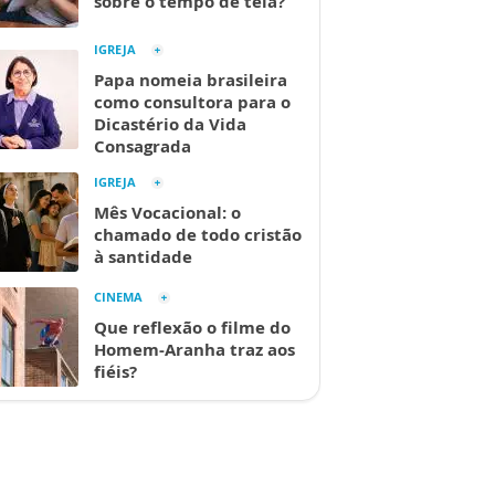
sobre o tempo de tela?
IGREJA
Papa nomeia brasileira
como consultora para o
Dicastério da Vida
Consagrada
IGREJA
Mês Vocacional: o
chamado de todo cristão
à santidade
CINEMA
Que reflexão o filme do
Homem-Aranha traz aos
fiéis?