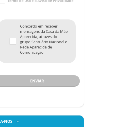
Termo de Uso
e o
Aviso de Privacidade
Concordo em receber
mensagens da Casa da Mãe
Aparecida, através do
grupo Santuário Nacional e
Rede Aparecida de
Comunicação
ENVIAR
GA-NOS