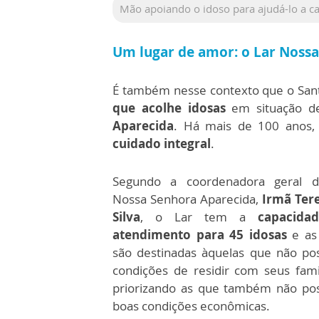
Mão apoiando o idoso para ajudá-lo a c
Um lugar de amor: o Lar Noss
É também nesse contexto que o San
que acolhe idosas
em situação de 
Aparecida
. Há mais de 100 anos,
cuidado integral
.
Segundo a coordenadora geral d
Nossa Senhora Aparecida,
Irmã Ter
Silva
, o Lar tem a
capacida
atendimento para 45 idosas
e as
são destinadas àquelas que não p
condições de residir com seus famil
priorizando as que também não p
boas condições econômicas.