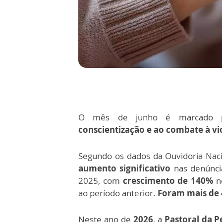
O mês de junho é marcado p
conscientização e ao combate à vi
Segundo os dados da Ouvidoria Naci
aumento significativo
nas denúncia
2025, com
crescimento de 140%
no
ao período anterior.
Foram mais de 
Neste ano de
2026
, a
Pastoral da P