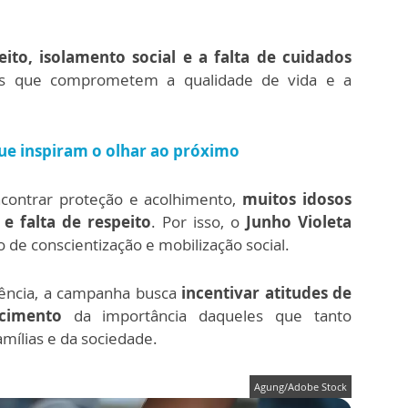
ito, isolamento social e a falta de cuidados
es que comprometem a qualidade de vida e a
ue inspiram o olhar ao próximo
contrar proteção e acolhimento,
muitos idosos
e falta de respeito
. Por isso, o
Junho Violeta
e conscientização e mobilização social.
lência, a campanha busca
incentivar atitudes de
ecimento
da importância daqueles que tanto
amílias e da sociedade.
Agung/Adobe Stock