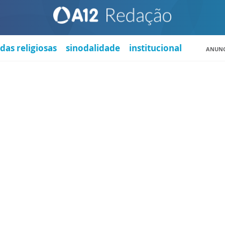
das religiosas
sinodalidade
institucional
ANUNC