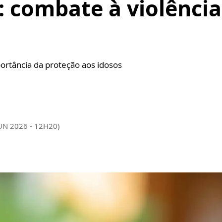
: combate à violência
ortância da proteção aos idosos
JUN 2026 - 12H20)