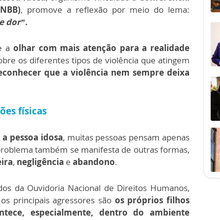
CNBB)
, promove a reflexão por meio do lema:
e dor”.
de a
olhar com mais atenção para a realidade
 sobre os diferentes tipos de violência que atingem
econhecer que a violência nem sempre deixa
ões físicas
 a pessoa idosa
, muitas pessoas pensam apenas
 problema também se manifesta de outras formas,
eira
,
negligência
e
abandono
.
ados da Ouvidoria Nacional de Direitos Humanos,
 os principais agressores são
os próprios filhos
ontece, especialmente, dentro do ambiente