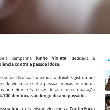
ela campanha
Junho Violeta
, dedicada à
+ 
olência contra a pessoa idosa
.
onal de Direitos Humanos, o Brasil registrou um
s de violência contra pessoas idosas no ano de
s primeiros três meses do ano em comparação
4.700 denúncias ao longo do ano passado.
essoa Idosa
, organismo vinculado à
Conferência