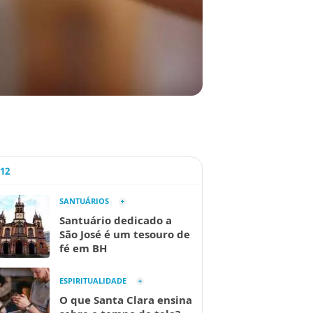
A12
SANTUÁRIOS
Santuário dedicado a
São José é um tesouro de
fé em BH
ESPIRITUALIDADE
O que Santa Clara ensina