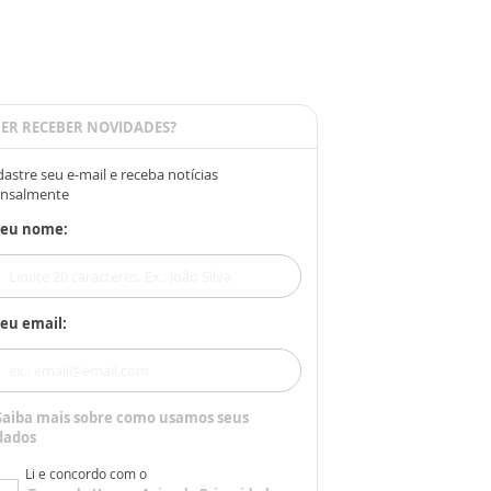
ER RECEBER NOVIDADES?
astre seu e-mail e receba notícias
nsalmente
Seu nome:
eu email:
Saiba mais sobre como usamos seus
dados
Li e concordo com o