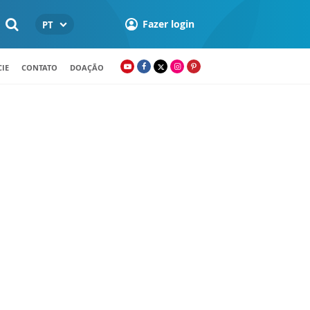
Fazer login
PT
IE
CONTATO
DOAÇÃO