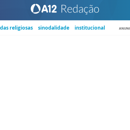
das religiosas
sinodalidade
institucional
ANUNC