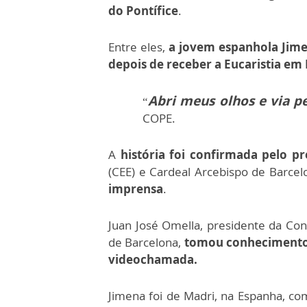
do Pontífice
.
Entre eles,
a jovem espanhola Jim
depois de receber a Eucaristia em
Abri meus olhos e via p
“
COPE.
A
história foi confirmada pelo p
(CEE) e Cardeal Arcebispo de Barcel
imprensa
.
Juan José Omella, presidente da Con
de Barcelona,
tomou conhecimento 
videochamada.
Jimena foi de Madri, na Espanha, co