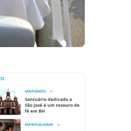
A12
SANTUÁRIOS
Santuário dedicado a
São José é um tesouro de
fé em BH
ESPIRITUALIDADE