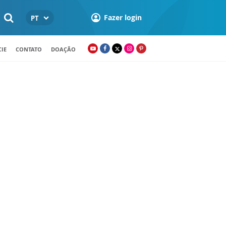
Fazer login
PT
IE
CONTATO
DOAÇÃO