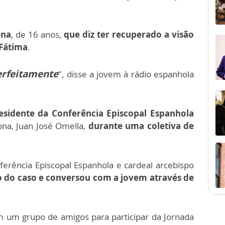
ena
, de 16 anos,
que diz ter recuperado a visão
 Fátima
.
erfeitamente
", disse a jovem à rádio espanhola
residente da Conferência Episcopal Espanhola
ona, Juan José Omella,
durante uma coletiva de
ferência Episcopal Espanhola e cardeal arcebispo
do caso e conversou com a jovem através de
m um grupo de amigos para participar da Jornada