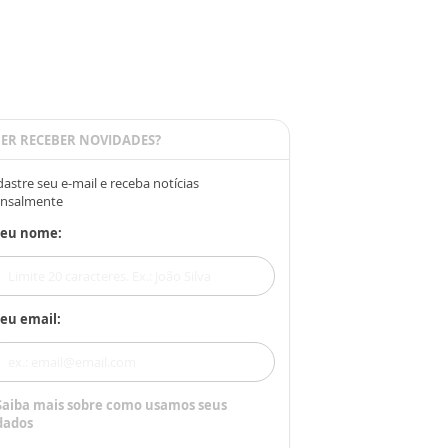
ER RECEBER NOVIDADES?
astre seu e-mail e receba notícias
nsalmente
Seu nome:
eu email:
Saiba mais sobre como usamos seus
dados