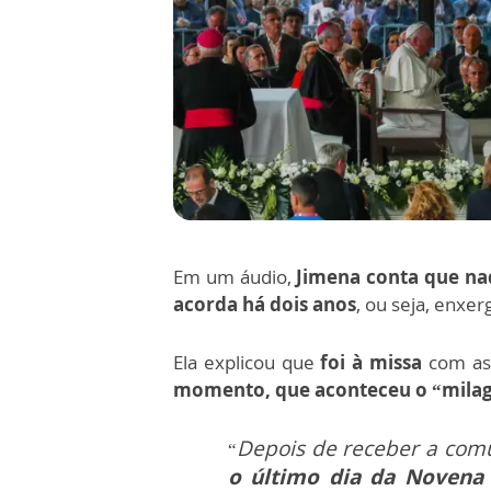
Em um áudio,
Jimena conta que n
acorda há dois anos
, ou seja, enx
Ela explicou que
foi à missa
com as
momento, que aconteceu o “milag
Depois de receber a com
“
o último dia da Novena 