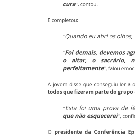
cura
”, contou.
E completou:
Quando eu abri os olhos, 
"
Foi demais, devemos agr
"
o altar, o sacrário, 
perfeitamente
", falou emoc
A jovem disse que conseguiu ler a 
todos que fizeram parte do grupo 
Esta foi uma prova de f
“
que não esquecerei
”, conf
O
presidente da Conferência Ep