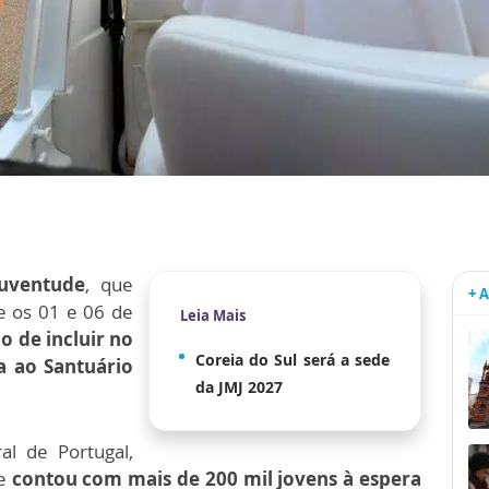
uventude
, que
+ 
e os 01 e 06 de
Leia Mais
o de incluir no
Coreia do Sul será a sede
a ao Santuário
da JMJ 2027
al de Portugal,
e
contou com mais de 200 mil jovens à espera