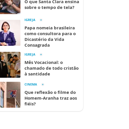
O que Santa Clara ensina
sobre o tempo de tela?
IGREJA
Papa nomeia brasileira
como consultora para o
Dicastério da Vida
Consagrada
IGREJA
Mês Vocacional: o
chamado de todo cristão
à santidade
CINEMA
Que reflexão o filme do
Homem-Aranha traz aos
fiéis?