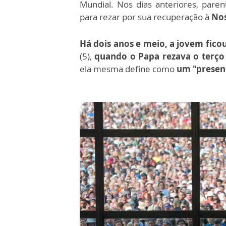
Mundial. Nos dias anteriores, par
para rezar por sua recuperação à
Nos
Há dois anos e meio, a jovem fic
(5),
quando o Papa rezava o terço
ela mesma define como
um "presen