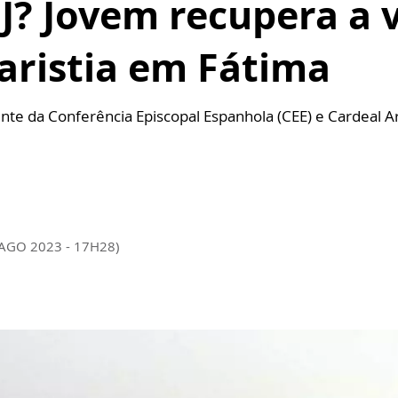
J? Jovem recupera a 
aristia em Fátima
ente da Conferência Episcopal Espanhola (CEE) e Cardeal A
 AGO 2023 - 17H28)