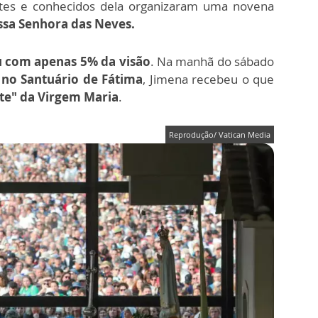
entes e conhecidos dela organizaram uma novena
sa Senhora das Neves.
ou com apenas 5% da visão
. Na manhã do sábado
 no Santuário de Fátima
, Jimena recebeu o que
te" da Virgem Maria
.
Reprodução/ Vatican Media