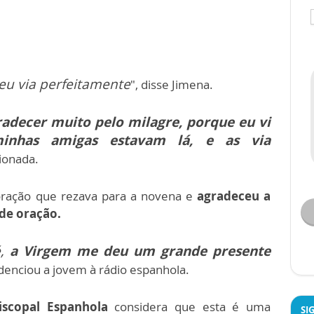
eu via perfeitamente
", disse Jimena.
adecer muito pelo milagre, porque eu vi
minhas amigas estavam lá, e as via
ionada.
oração que rezava para a novena e
agradeceu a
de oração.
é,
a Virgem me deu um grande presente
idenciou a jovem à rádio espanhola.
iscopal Espanhola
considera que esta é uma
SI