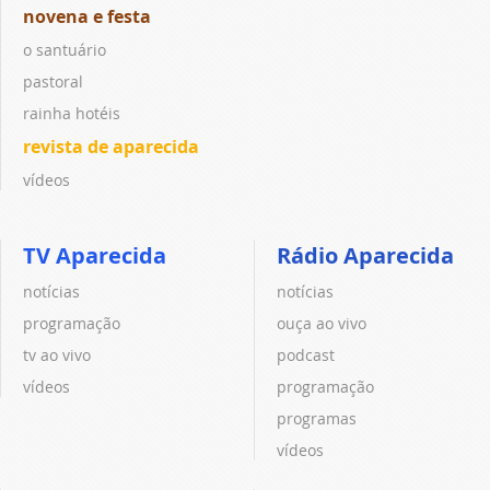
novena e festa
o santuário
pastoral
rainha hotéis
revista de aparecida
vídeos
TV Aparecida
Rádio Aparecida
notícias
notícias
programação
ouça ao vivo
tv ao vivo
podcast
vídeos
programação
programas
vídeos