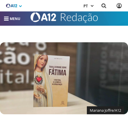
PT
MENU
Mariana Joffre/A12