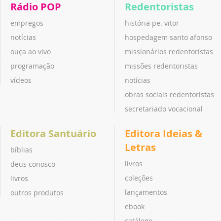
Rádio POP
Redentoristas
empregos
história pe. vitor
notícias
hospedagem santo afonso
ouça ao vivo
missionários redentoristas
programação
missões redentoristas
vídeos
notícias
obras sociais redentoristas
secretariado vocacional
Editora Santuário
Editora Ideias &
Letras
bíblias
livros
deus conosco
coleções
livros
lançamentos
outros produtos
ebook
catálogo