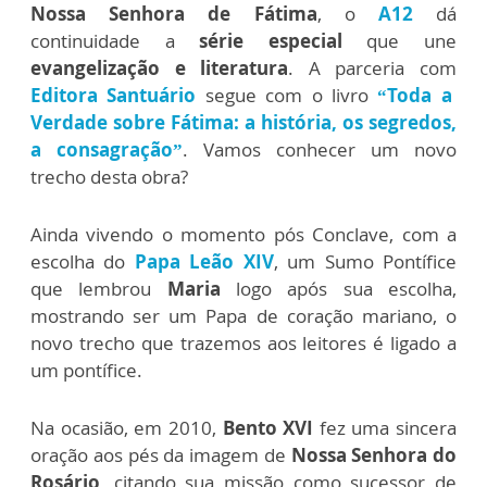
Nossa Senhora de Fátima
, o
A12
dá
continuidade a
série especial
que une
evangelização e literatura
. A parceria com
Editora Santuário
segue com o livro
“Toda a
Verdade sobre Fátima: a história, os segredos,
a consagração”
. Vamos conhecer um novo
trecho desta obra?
Ainda vivendo o momento pós Conclave, com a
escolha do
Papa Leão XIV
, um Sumo Pontífice
que lembrou
Maria
logo após sua escolha,
mostrando ser um Papa de coração mariano, o
novo trecho que trazemos aos leitores é ligado a
um pontífice.
Na ocasião, em 2010,
Bento XVI
fez uma sincera
oração aos pés da imagem de
Nossa Senhora do
Rosário
, citando sua missão como sucessor de