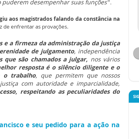
o puderem desempenhar suas funções”
.
igiu aos magistrados falando da constância na
z de enfrentar as provações.
es e a firmeza da administração da justiça
erenidade de julgamento
, independência
s que são chamados a julgar,
nos vários
elhor resposta é o silêncio diligente e o
 o trabalho
, que permitem que nossos
justiça com autoridade e imparcialidade,
cesso, respeitando as peculiaridades do
SI
rancisco e seu pedido para a ação na