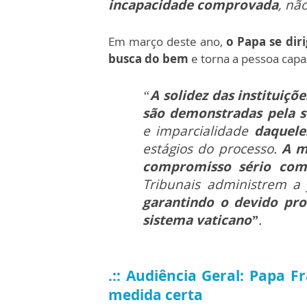
incapacidade comprovada
, nã
Em março deste ano,
o Papa se dir
busca do bem
e torna a pessoa capa
“
A solidez das instituiçõ
são demonstradas pela s
e imparcialidade
daquele
estágios do processo.
A m
compromisso sério com
Tribunais administrem a 
garantindo o devido pro
sistema vaticano”
.
.:: Audiência Geral: Papa F
medida certa