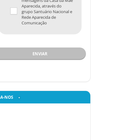
mensagens da Casa da Mãe
Aparecida, através do
grupo Santuário Nacional e
Rede Aparecida de
Comunicação
ENVIAR
GA-NOS