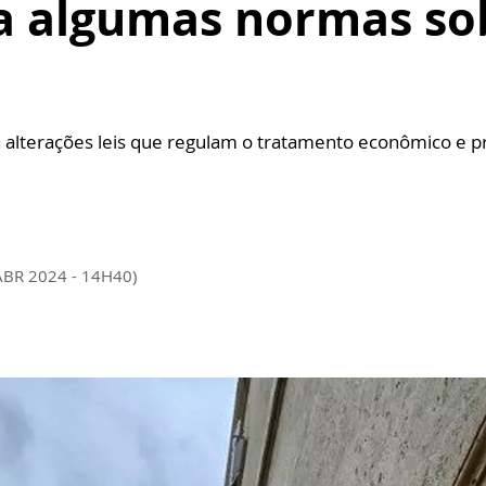
a algumas normas so
za alterações leis que regulam o tratamento econômico e p
ABR 2024 - 14H40)