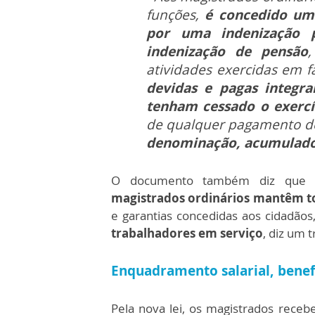
funções,
é concedido um 
por uma indenização 
indenização de pensão
atividades exercidas em f
devidas e pagas integra
tenham cessado o exercí
de qualquer pagamento d
denominação, acumulado 
O documento também diz que ap
magistrados ordinários mantêm tod
e garantias concedidas aos cidadãos
trabalhadores em serviço
, diz um 
Enquadramento salarial, benefí
Pela nova lei, os magistrados rece