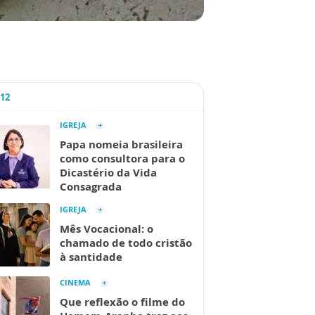
A12
IGREJA
Papa nomeia brasileira
como consultora para o
Dicastério da Vida
Consagrada
IGREJA
Mês Vocacional: o
chamado de todo cristão
à santidade
CINEMA
Que reflexão o filme do