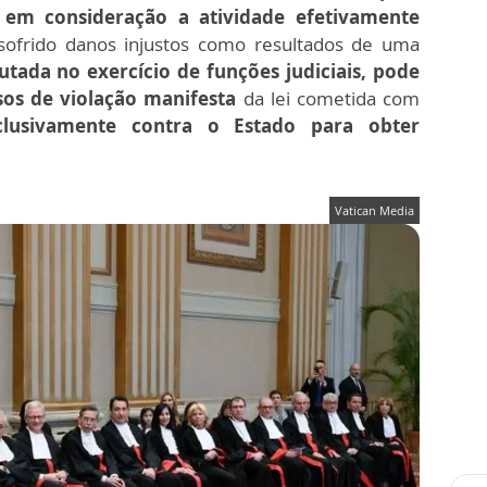
o em consideração a atividade efetivamente
frido danos injustos como resultados de uma
ada no exercício de funções judiciais, pode
os de violação manifesta
da lei cometida com
usivamente contra o Estado para obter
Vatican Media