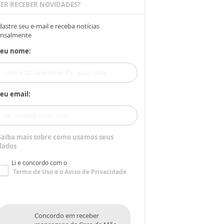
ER RECEBER NOVIDADES?
astre seu e-mail e receba notícias
nsalmente
Seu nome:
eu email:
Saiba mais sobre como usamos seus
dados
Li e concordo com o
Termo de Uso
e o
Aviso de Privacidade
Concordo em receber