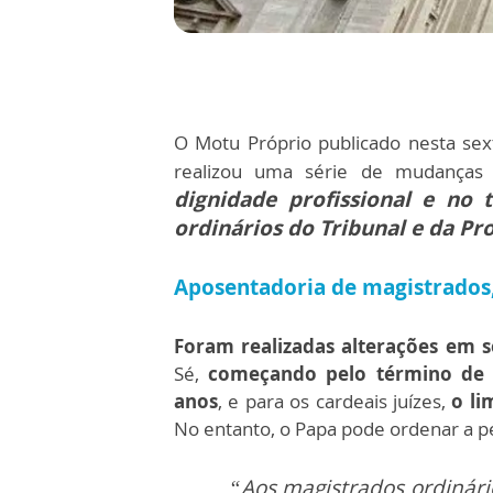
O Motu Próprio publicado nesta sext
realizou uma série de mudanças 
dignidade profissional e no
ordinários do Tribunal e da Pr
Aposentadoria de magistrado
Foram realizadas alterações em s
Sé,
começando pelo término de t
anos
, e para os cardeais juízes,
o lim
No entanto, o Papa pode ordenar a p
“Aos magistrados ordinári