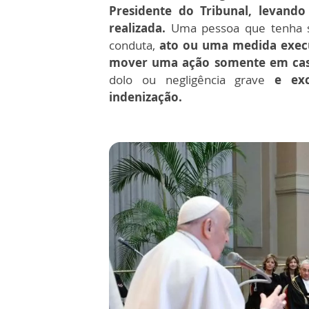
Presidente do Tribunal, levand
realizada.
Uma pessoa que tenha so
conduta,
ato ou uma medida execut
mover uma ação somente em cas
dolo ou negligência grave
e excl
indenização.