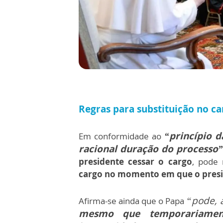
Regras para substituição no c
“princípio d
Em conformidade ao
racional duração do process
presidente cessar o cargo
, pode
cargo no momento em que o presid
“pode, 
Afirma-se ainda que o Papa
mesmo que temporariament