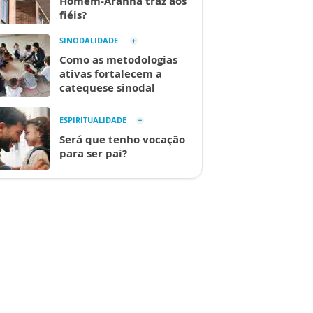
Homem-Aranha traz aos
fiéis?
SINODALIDADE
Como as metodologias
ativas fortalecem a
catequese sinodal
ESPIRITUALIDADE
Será que tenho vocação
para ser pai?