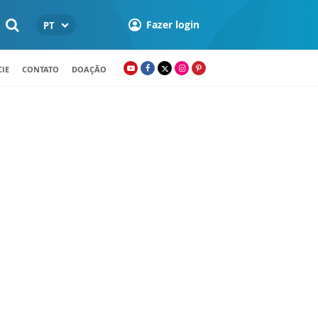
Fazer login
PT
IE
CONTATO
DOAÇÃO