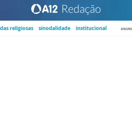
das religiosas
sinodalidade
institucional
ANUNC