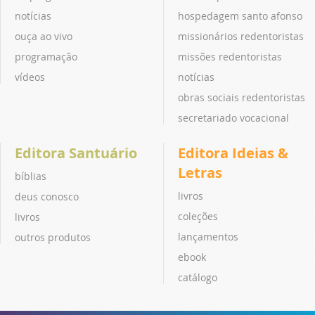
notícias
hospedagem santo afonso
ouça ao vivo
missionários redentoristas
programação
missões redentoristas
vídeos
notícias
obras sociais redentoristas
secretariado vocacional
Editora Santuário
Editora Ideias &
Letras
bíblias
livros
deus conosco
coleções
livros
lançamentos
outros produtos
ebook
catálogo