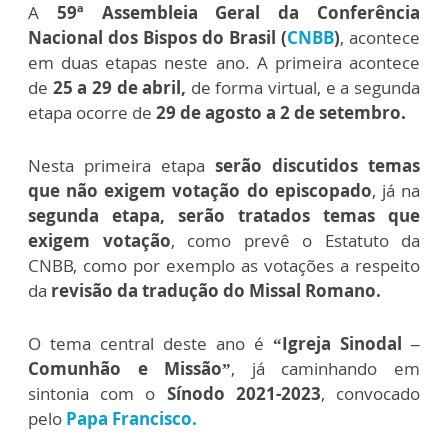
A
59ª Assembleia Geral da Conferência
Nacional dos Bispos do Brasil (
CNBB
)
, acontece
em duas etapas neste ano. A primeira acontece
de
25 a 29 de abril,
de forma virtual, e a segunda
etapa ocorre de
29 de agosto a 2 de setembro.
Nesta primeira etapa
serão discutidos temas
que não exigem votação do episcopado
, já na
segunda etapa,
serão tratados temas que
exigem votação
, como prevê o Estatuto da
CNBB, como por exemplo as votações a respeito
da
revisão da tradução do Missal Romano.
O tema central deste ano é
“Igreja Sinodal –
Comunhão e Missão”
, já caminhando em
sintonia com o
Sínodo 2021-2023
, convocado
pelo
Papa Francisco.