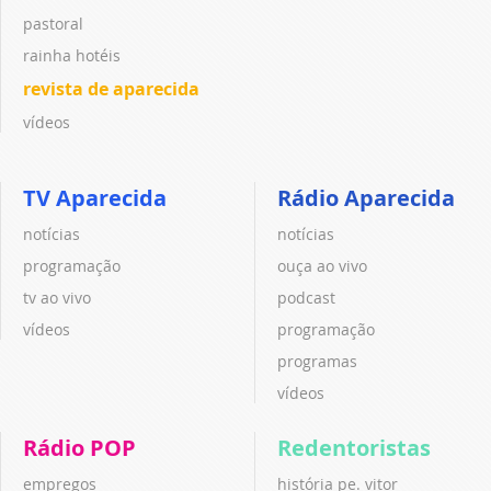
pastoral
rainha hotéis
revista de aparecida
vídeos
TV Aparecida
Rádio Aparecida
notícias
notícias
programação
ouça ao vivo
tv ao vivo
podcast
vídeos
programação
programas
vídeos
Rádio POP
Redentoristas
empregos
história pe. vitor