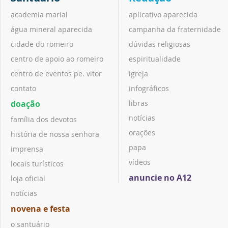
academia marial
aplicativo aparecida
água mineral aparecida
campanha da fraternidade
cidade do romeiro
dúvidas religiosas
centro de apoio ao romeiro
espiritualidade
centro de eventos pe. vitor
igreja
contato
infográficos
doação
libras
notícias
família dos devotos
orações
história de nossa senhora
papa
imprensa
vídeos
locais turísticos
anuncie no A12
loja oficial
notícias
novena e festa
o santuário