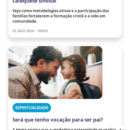
catequese sinodal
Veja como metodologias ativas e a participação das
famílias fortalecem a formação cristã e a vida em
comunidade.
07 AGO 2026 - 10H25
ESPIRITUALIDADE
Será que tenho vocação para ser pai?
A Igreja ensina que a verdadeira paternidade se realiza