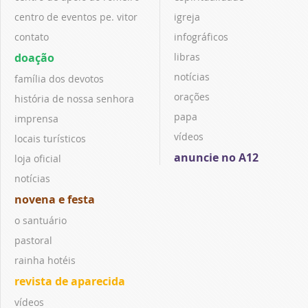
centro de eventos pe. vitor
igreja
contato
infográficos
doação
libras
notícias
família dos devotos
orações
história de nossa senhora
papa
imprensa
vídeos
locais turísticos
anuncie no A12
loja oficial
notícias
novena e festa
o santuário
pastoral
rainha hotéis
revista de aparecida
vídeos