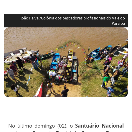
João Paiva /Colônia dos pescadores profissionais do Vale do
Paraíba
No último domingo (02), o
Santuário Nacional