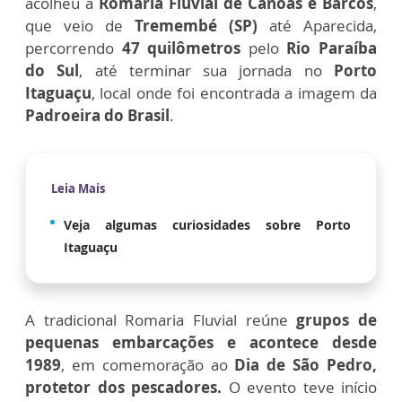
acolheu a
Romaria Fluvial de Canoas e Barcos
,
que veio de
Tremembé (SP)
até Aparecida,
percorrendo
47 quilômetros
pelo
Rio Paraíba
do Sul
, até terminar sua jornada no
Porto
Itaguaçu
, local onde foi encontrada a imagem da
Padroeira do Brasil
.
Leia Mais
Veja algumas curiosidades sobre Porto
Itaguaçu
A tradicional Romaria Fluvial reúne
grupos de
pequenas embarcações e acontece desde
1989
, em comemoração ao
Dia de São Pedro,
protetor dos pescadores.
O evento teve início