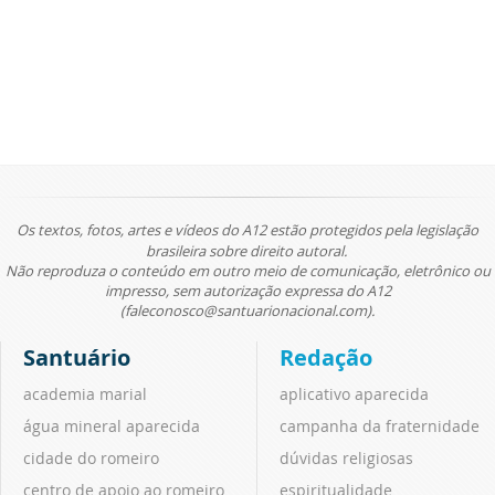
Os textos, fotos, artes e vídeos do A12 estão protegidos pela legislação
brasileira sobre direito autoral.
Não reproduza o conteúdo em outro meio de comunicação, eletrônico ou
impresso, sem autorização expressa do A12
(faleconosco@santuarionacional.com).
Santuário
Redação
academia marial
aplicativo aparecida
água mineral aparecida
campanha da fraternidade
cidade do romeiro
dúvidas religiosas
centro de apoio ao romeiro
espiritualidade