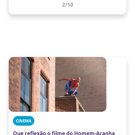
2
/10
CINEMA
Que reflexão o filme do Homem-Aranha