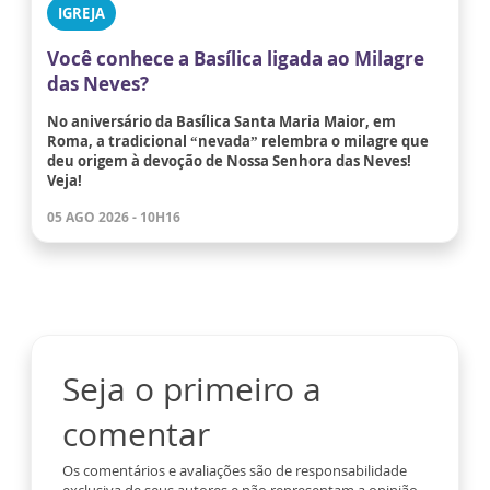
IGREJA
Você conhece a Basílica ligada ao Milagre
das Neves?
No aniversário da Basílica Santa Maria Maior, em
Roma, a tradicional “nevada” relembra o milagre que
deu origem à devoção de Nossa Senhora das Neves!
Veja!
05 AGO 2026 - 10H16
Seja o primeiro a
comentar
Os comentários e avaliações são de responsabilidade
exclusiva de seus autores e não representam a opinião