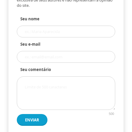
do site.
Seu nome
Seu e-mail
Seu comentário
500
ENVIAR