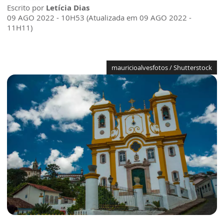
Escrito por
Letícia Dias
09 AGO 2022 - 10H53 (Atualizada em 09 AGO 2022 -
11H11)
mauricioalvesfotos / Shutterstock