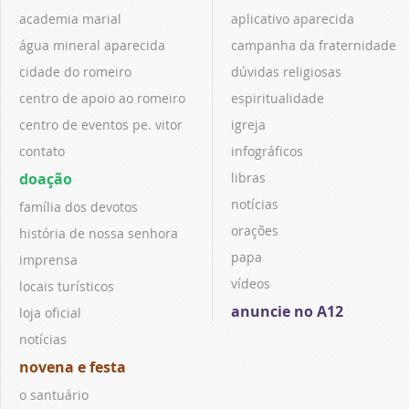
academia marial
aplicativo aparecida
água mineral aparecida
campanha da fraternidade
cidade do romeiro
dúvidas religiosas
centro de apoio ao romeiro
espiritualidade
centro de eventos pe. vitor
igreja
contato
infográficos
doação
libras
notícias
família dos devotos
orações
história de nossa senhora
papa
imprensa
vídeos
locais turísticos
anuncie no A12
loja oficial
notícias
novena e festa
o santuário