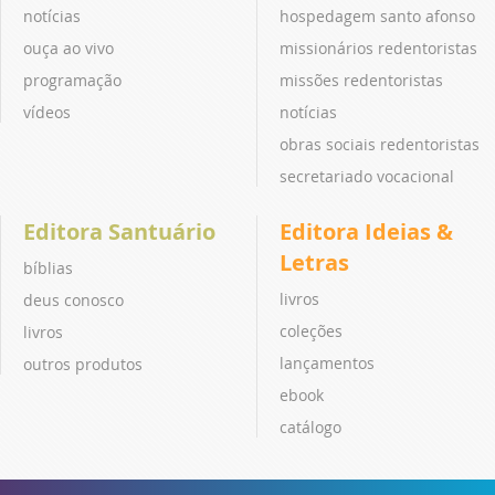
notícias
hospedagem santo afonso
ouça ao vivo
missionários redentoristas
programação
missões redentoristas
vídeos
notícias
obras sociais redentoristas
secretariado vocacional
Editora Santuário
Editora Ideias &
Letras
bíblias
livros
deus conosco
coleções
livros
lançamentos
outros produtos
ebook
catálogo