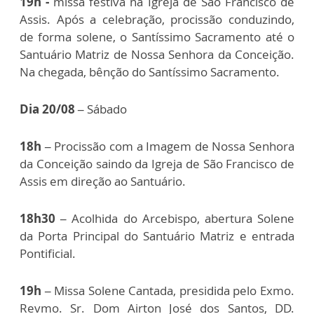
19h -
missa festiva na Igreja de São Francisco de
Assis. Após a celebração, procissão conduzindo,
de forma solene, o Santíssimo Sacramento até o
Santuário Matriz de Nossa Senhora da Conceição.
Na chegada, bênção do Santíssimo Sacramento.
Dia 20/08 –
Sábado
18h –
Procissão com a Imagem de Nossa Senhora
da Conceição saindo da Igreja de São Francisco de
Assis em direção ao Santuário.
18h30 –
Acolhida do Arcebispo, abertura Solene
da Porta Principal do Santuário Matriz e entrada
Pontificial.
19h –
Missa Solene Cantada, presidida pelo Exmo.
Revmo. Sr. Dom Airton José dos Santos, DD.