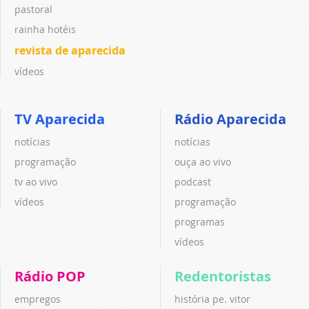
pastoral
rainha hotéis
revista de aparecida
vídeos
TV Aparecida
Rádio Aparecida
notícias
notícias
programação
ouça ao vivo
tv ao vivo
podcast
vídeos
programação
programas
vídeos
Rádio POP
Redentoristas
empregos
história pe. vitor