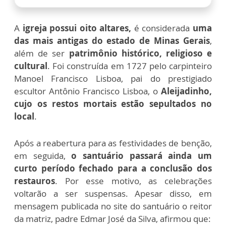
A
igreja possui oito altares,
é considerada
uma
das mais antigas do estado de Minas Gerais
,
além de ser
patrimônio histórico, religioso e
cultural
. Foi construída em 1727 pelo carpinteiro
Manoel Francisco Lisboa, pai do prestigiado
escultor Antônio Francisco Lisboa, o
Aleijadinho,
cujo os restos mortais estão sepultados no
local
.
Após a reabertura para as festividades de benção,
em seguida,
o santuário passará ainda um
curto período fechado para a conclusão dos
restauros
. Por esse motivo, as celebrações
voltarão a ser suspensas. Apesar disso, em
mensagem publicada no site do santuário o reitor
da matriz, padre Edmar José da Silva, afirmou que: