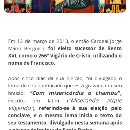
Em 13 de março de 2013, o então Cardeal Jorge
Mário Bergoglio
foi eleito sucessor de Bento
XVI, como o 266º Vigário de Cristo, utilizando o
nome de Francisco.
Após cinco dias da sua eleição, foi divulgado o
lema do seu pontificado que está gravado em seu
“Com misericórdia o chamou”,
brasão:
Miserando atque
inscrito em latim (
"
eligendo"
),
referindo-se à sua eleição pelo
conclave, e o mesmo lema inicia o texto do
seu testamento, divulgado nesta semana após
a páscoa definitiva do Santo Padre.