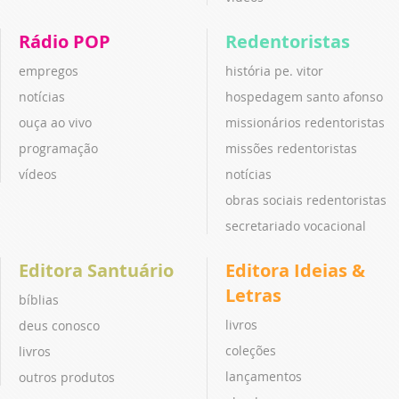
Rádio POP
Redentoristas
empregos
história pe. vitor
notícias
hospedagem santo afonso
ouça ao vivo
missionários redentoristas
programação
missões redentoristas
vídeos
notícias
obras sociais redentoristas
secretariado vocacional
Editora Santuário
Editora Ideias &
Letras
bíblias
livros
deus conosco
coleções
livros
lançamentos
outros produtos