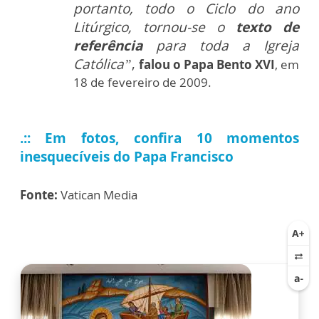
portanto, todo o Ciclo do ano
Litúrgico, tornou-se o
texto de
referência
para toda a Igreja
Católica”
,
falou o Papa Bento XVI
, em
18 de fevereiro de 2009.
.:: Em fotos, confira 10 momentos
inesquecíveis do Papa Francisco
Fonte:
Vatican Media