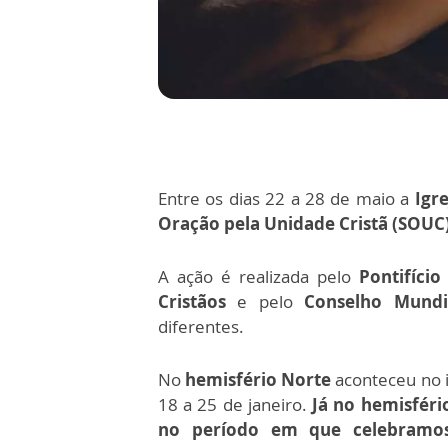
Entre os dias 22 a 28 de maio a
Igr
Oração pela Unidade Cristã (SOUC)
A ação é realizada pelo
Pontifíci
Cristãos
e pelo
Conselho Mundia
diferentes.
No
hemisfério Norte
aconteceu no i
18 a 25 de janeiro.
Já no hemisfério
no período em que celebramos