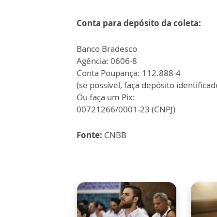
Conta para depósito da coleta:
Banco Bradesco
Agência: 0606-8
Conta Poupança: 112.888-4
(se possível, faça depósito identific
Ou faça um Pix:
00721266/0001-23 (CNPJ)
Fonte:
CNBB