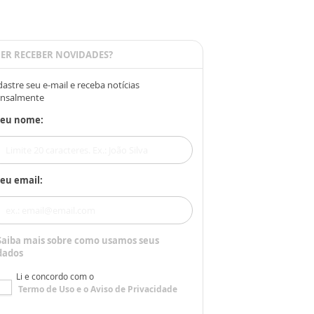
ER RECEBER NOVIDADES?
astre seu e-mail e receba notícias
nsalmente
Seu nome:
eu email:
Saiba mais sobre como usamos seus
dados
Li e concordo com o
Termo de Uso
e o
Aviso de Privacidade