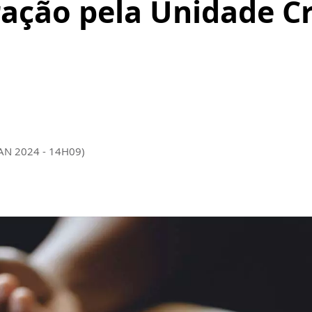
ação pela Unidade C
JAN 2024 - 14H09)