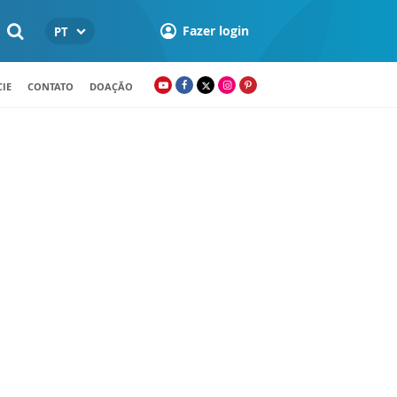
Fazer login
PT
IE
CONTATO
DOAÇÃO