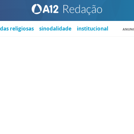
das religiosas
sinodalidade
institucional
ANUNC