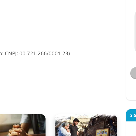
ado: CNPJ: 00.721.266/0001-23)
SI