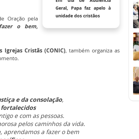
Em dia de Audiência
Geral, Papa faz apelo à
unidade dos cristãos
e Oração pela
fazer o bem,
 Igrejas Cristãs (CONIC)
, também organiza as
momento.
ustiça e da consolação
,
 fortalecidos
tigo e com as pessoas.
orosa pelos caminhos da vida.
, aprendamos a fazer o bem