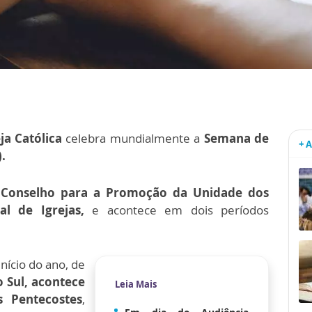
eja Católica
celebra mundialmente a
Semana de
+ 
.
o Conselho para a Promoção da Unidade dos
l de Igrejas,
e acontece em dois períodos
nício do ano, de
 Sul, acontece
Leia Mais
 Pentecostes
,