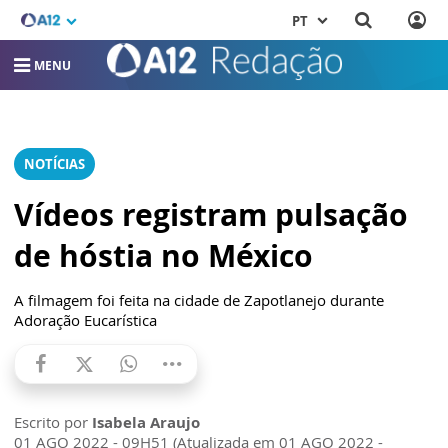
PT
MENU
NOTÍCIAS
Vídeos registram pulsação
de hóstia no México
A filmagem foi feita na cidade de Zapotlanejo durante
Adoração Eucarística
Escrito por
Isabela Araujo
01 AGO 2022 - 09H51 (Atualizada em 01 AGO 2022 -