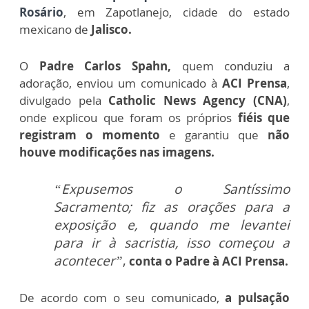
Rosário
, em Zapotlanejo, cidade do estado
mexicano de
Jalisco.
O
Padre Carlos Spahn,
quem conduziu a
adoração, enviou um comunicado à
ACI Prensa
,
divulgado pela
Catholic News Agency (CNA)
,
onde explicou que foram os próprios
fiéis que
registram o momento
e garantiu que
não
houve modificações nas imagens.
“Expusemos o Santíssimo
Sacramento; fiz as orações para a
exposição e, quando me levantei
para ir à sacristia, isso começou a
acontecer”
,
conta o Padre à ACI Prensa.
De acordo com o seu comunicado,
a pulsação