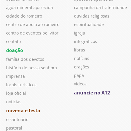
água mineral aparecida
campanha da fraternidade
cidade do romeiro
dúvidas religiosas
centro de apoio ao romeiro
espiritualidade
centro de eventos pe. vitor
igreja
contato
infográficos
doação
libras
notícias
família dos devotos
orações
história de nossa senhora
papa
imprensa
vídeos
locais turísticos
anuncie no A12
loja oficial
notícias
novena e festa
o santuário
pastoral