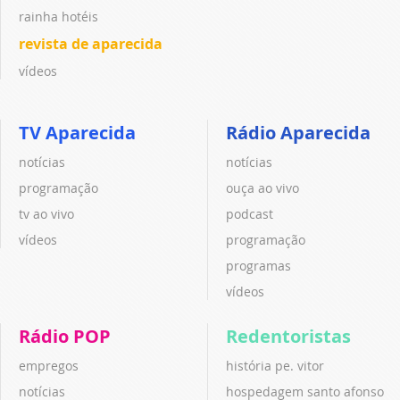
rainha hotéis
revista de aparecida
vídeos
TV Aparecida
Rádio Aparecida
notícias
notícias
programação
ouça ao vivo
tv ao vivo
podcast
vídeos
programação
programas
vídeos
Rádio POP
Redentoristas
empregos
história pe. vitor
notícias
hospedagem santo afonso