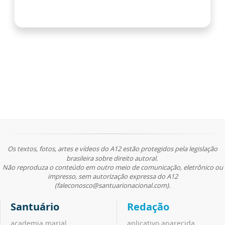
Os textos, fotos, artes e vídeos do A12 estão protegidos pela legislação
brasileira sobre direito autoral.
Não reproduza o conteúdo em outro meio de comunicação, eletrônico ou
impresso, sem autorização expressa do A12
(faleconosco@santuarionacional.com).
Santuário
Redação
academia marial
aplicativo aparecida