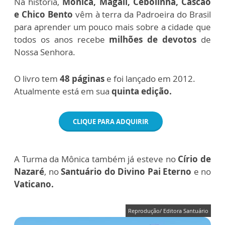
Na história,
Mônica, Magali, Cebolinha, Cascão
e Chico Bento
vêm à terra da Padroeira do Brasil
para aprender um pouco mais sobre a cidade que
todos os anos recebe
milhões de devotos
de
Nossa Senhora.
O livro tem
48 páginas
e foi lançado em 2012.
Atualmente está em sua
quinta edição.
CLIQUE PARA ADQUIRIR
A Turma da Mônica também já esteve no
Círio de
Nazaré
, no
Santuário do Divino Pai Eterno
e no
Vaticano.
Reprodução/ Editora Santuário