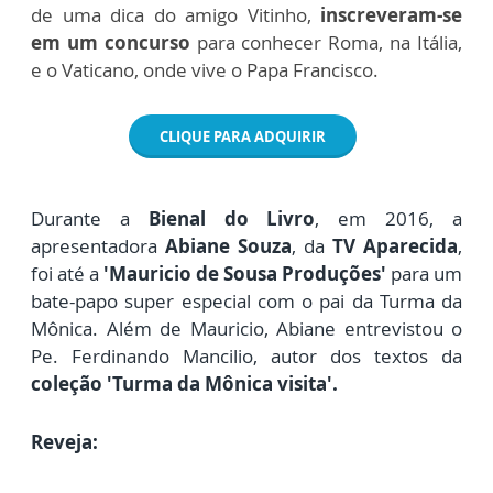
de uma dica do amigo Vitinho,
inscreveram-se
em um concurso
para conhecer Roma, na Itália,
e o Vaticano, onde vive o Papa Francisco.
CLIQUE PARA ADQUIRIR
Durante a
Bienal do Livro
, em 2016, a
apresentadora
Abiane Souza
, da
TV Aparecida
,
foi até a
'Mauricio de Sousa Produções'
para um
bate-papo super especial com o pai da Turma da
Mônica.
Além de Mauricio, Abiane entrevistou o
Pe. Ferdinando Mancilio, autor dos textos da
coleção 'Turma da Mônica visita'.
Reveja: