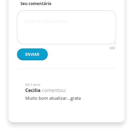
Seu comentário
500
ENVIAR
Há 2 anos
Cecilia
comentou:
Muito bom atualizar...grata