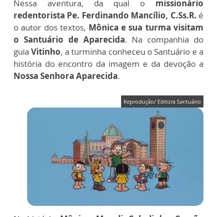
Nessa aventura, da qual o
missionário
redentorista Pe. Ferdinando Mancílio, C.Ss.R.
é
o autor dos textos,
Mônica e sua turma visitam
o Santuário de Aparecida
. Na companhia do
guia
Vitinho
, a turminha conheceu o Santuário e a
história do encontro da imagem e da devoção a
Nossa Senhora Aparecida
.
Reprodução/ Editora Santuário