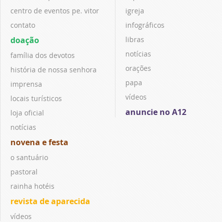
centro de eventos pe. vitor
igreja
contato
infográficos
doação
libras
notícias
família dos devotos
orações
história de nossa senhora
papa
imprensa
vídeos
locais turísticos
anuncie no A12
loja oficial
notícias
novena e festa
o santuário
pastoral
rainha hotéis
revista de aparecida
vídeos