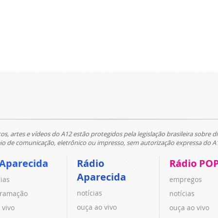
tos, artes e vídeos do A12 estão protegidos pela legislação brasileira sobre di
 de comunicação, eletrônico ou impresso, sem autorização expressa do A
 Aparecida
Rádio
Rádio PO
Aparecida
cias
empregos
notícias
ramação
notícias
ouça ao vivo
 vivo
ouça ao vivo