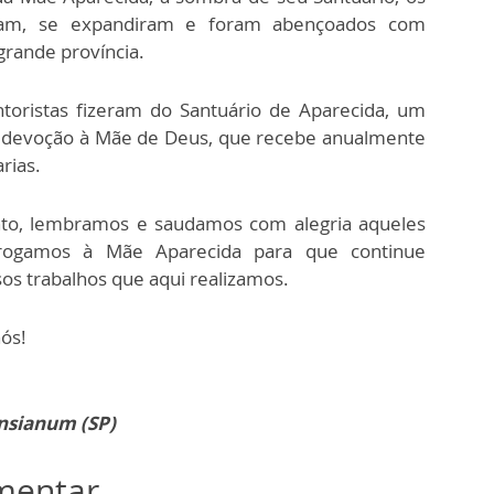
ceram, se expandiram e foram abençoados com
rande província.
oristas fizeram do Santuário de Aparecida, um
 e devoção à Mãe de Deus, que recebe anualmente
arias.
to, lembramos e saudamos com alegria aqueles
 rogamos à Mãe Aparecida para que continue
os trabalhos que aqui realizamos.
ós!
nsianum (SP)
omentar