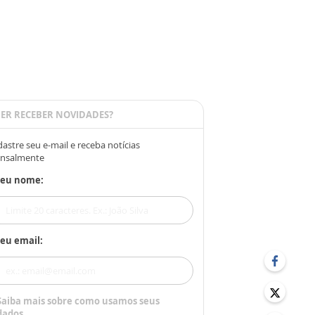
ER RECEBER NOVIDADES?
astre seu e-mail e receba notícias
nsalmente
Seu nome:
eu email:
Saiba mais sobre como usamos seus
dados