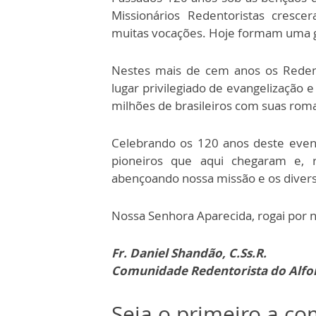
Missionários Redentoristas cres
muitas vocações. Hoje formam uma g
Nestes mais de cem anos os Redent
lugar privilegiado de evangelização
milhões de brasileiros com suas rom
Celebrando os 120 anos deste even
pioneiros que aqui chegaram e,
abençoando nossa missão e os divers
Nossa Senhora Aparecida, rogai por n
Fr. Daniel Shandão, C.Ss.R.
Comunidade Redentorista do Alfo
Seja o primeiro a c