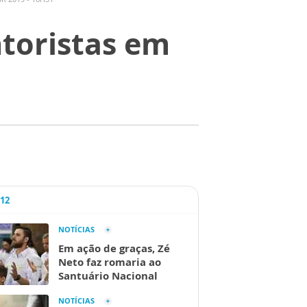
ntoristas em
A12
NOTÍCIAS
Em ação de graças, Zé
Neto faz romaria ao
Santuário Nacional
NOTÍCIAS