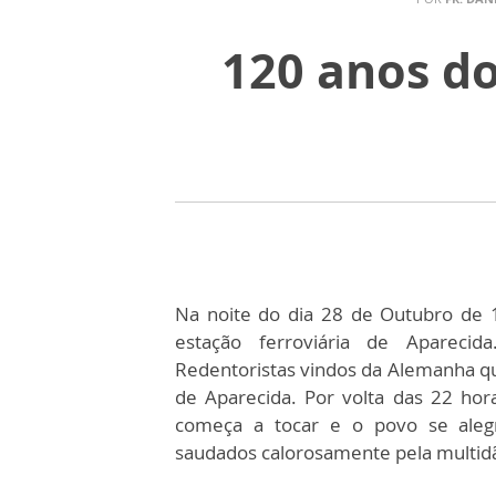
120 anos do
Na noite do dia 28 de Outubro de 
estação ferroviária de Apareci
Redentoristas vindos da Alemanha qu
de Aparecida. Por volta das 22 ho
começa a tocar e o povo se aleg
saudados calorosamente pela multid