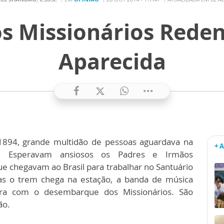
s Missionários Rede
Aparecida
1894, grande multidão de pessoas aguardava na
+ 
da. Esperavam ansiosos os Padres e Irmãos
e chegavam ao Brasil para trabalhar no Santuário
ras o trem chega na estação, a banda de música
ra com o desembarque dos Missionários. São
ão.