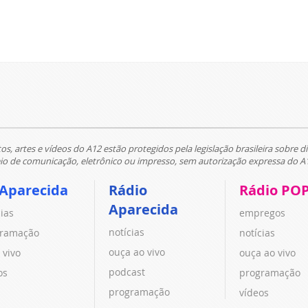
tos, artes e vídeos do A12 estão protegidos pela legislação brasileira sobre di
 de comunicação, eletrônico ou impresso, sem autorização expressa do A
 Aparecida
Rádio
Rádio PO
Aparecida
cias
empregos
notícias
ramação
notícias
ouça ao vivo
 vivo
ouça ao vivo
podcast
os
programação
programação
vídeos