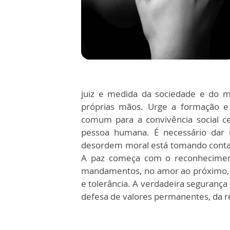
juiz e medida da sociedade e do m
próprias mãos. Urge a formação e 
comum para a convivência social ce
pessoa humana. É necessário dar u
desordem moral está tomando conta 
A paz começa com o reconheciment
mandamentos, no amor ao próximo, qu
e tolerância. A verdadeira segurança 
defesa de valores permanentes, da re