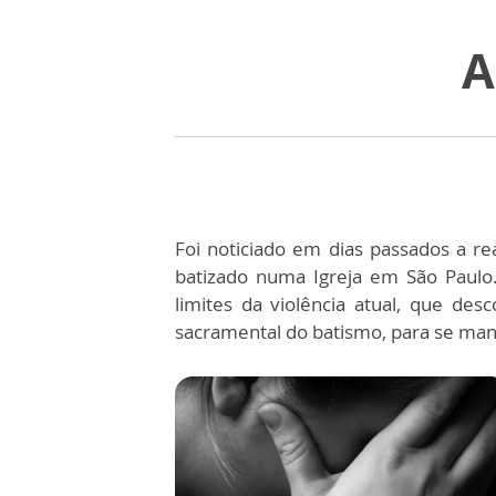
A
Foi noticiado em dias passados a r
batizado numa Igreja em São Paulo.
limites da violência atual, que des
sacramental do batismo, para se manif