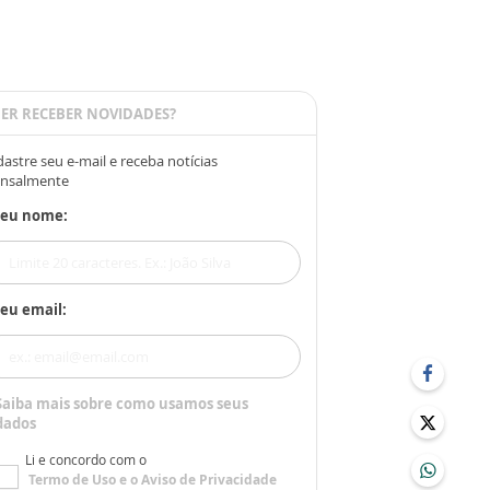
ER RECEBER NOVIDADES?
astre seu e-mail e receba notícias
nsalmente
Seu nome:
eu email:
Saiba mais sobre como usamos seus
dados
Li e concordo com o
Termo de Uso
e o
Aviso de Privacidade