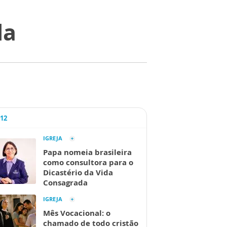
da
A12
IGREJA
Papa nomeia brasileira
como consultora para o
Dicastério da Vida
Consagrada
IGREJA
Mês Vocacional: o
chamado de todo cristão