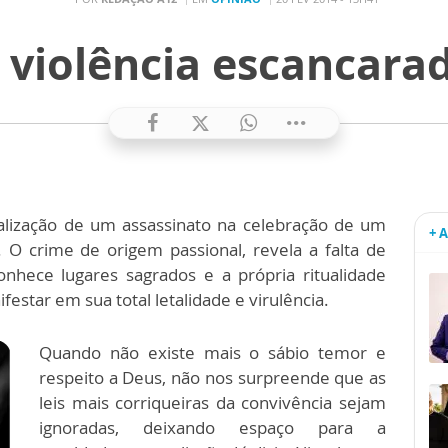
 violência escancara
ealização de um assassinato na celebração de um
+ 
 O crime de origem passional, revela a falta de
conhece lugares sagrados e a própria ritualidade
estar em sua total letalidade e virulência.
Quando não existe mais o sábio temor e
respeito a Deus, não nos surpreende que as
leis mais corriqueiras da convivência sejam
ignoradas, deixando espaço para a