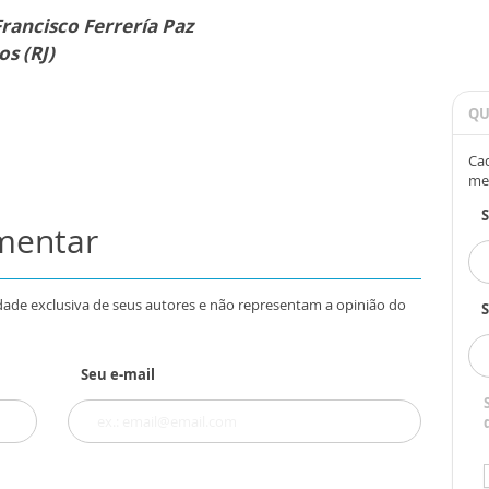
ancisco Ferrería Paz
s (RJ)
QU
Cad
me
omentar
dade exclusiva de seus autores e não representam a opinião do
S
Seu e-mail