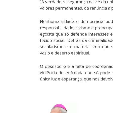
"A verdadeira segurança nasce da uni
valores permanentes, da renúncia a p
Nenhuma cidade e democracia pode
responsabilidade, civismo e preocupa
egoísta que só defende interesses e 
tecido social. Detrás da criminalid
secularismo e o materialismo que 
vazio e deserto espiritual.
O desespero e a falta de coordenad
violência desenfreada que só pode s
única luz e esperança, que nos devol