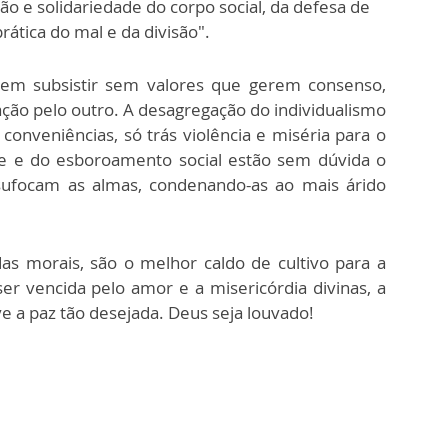
ão e solidariedade do corpo social, da defesa de
rática do mal e da divisão".
m subsistir sem valores que gerem consenso,
ção pelo outro. A desagregação do individualismo
conveniências, só trás violência e miséria para o
ade e do esboroamento social estão sem dúvida o
sufocam as almas, condenando-as ao mais árido
as morais, são o melhor caldo de cultivo para a
er vencida pelo amor e a misericórdia divinas, a
ve a paz tão desejada. Deus seja louvado!