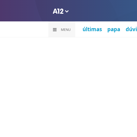
últimas
papa
dúvi
MENU