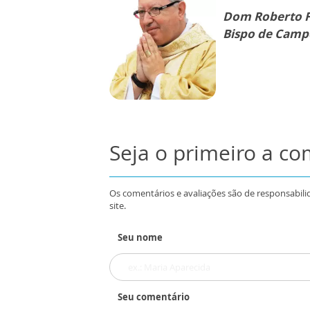
Dom Roberto Fr
Bispo de Campo
Seja o primeiro a c
Os comentários e avaliações são de responsabili
site.
Seu nome
Seu comentário