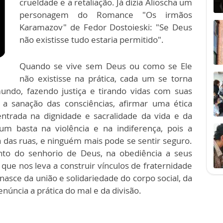
crueldade e a retaliação. Já dizia Alioscha um
personagem do Romance "Os irmãos
Karamazov" de Fedor Dostoieski: "Se Deus
não existisse tudo estaria permitido".
Quando se vive sem Deus ou como se Ele
não existisse na prática, cada um se torna
undo, fazendo justiça e tirando vidas com suas
a sanação das consciências, afirmar uma ética
ntrada na dignidade e sacralidade da vida e da
m basta na violência e na indiferença, pois a
das ruas, e ninguém mais pode se sentir seguro.
o do senhorio de Deus, na obediência a seus
e nos leva a construir vínculos de fraternidade
nasce da união e solidariedade do corpo social, da
núncia a prática do mal e da divisão.