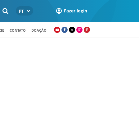
Fazer login
PT
IE
CONTATO
DOAÇÃO