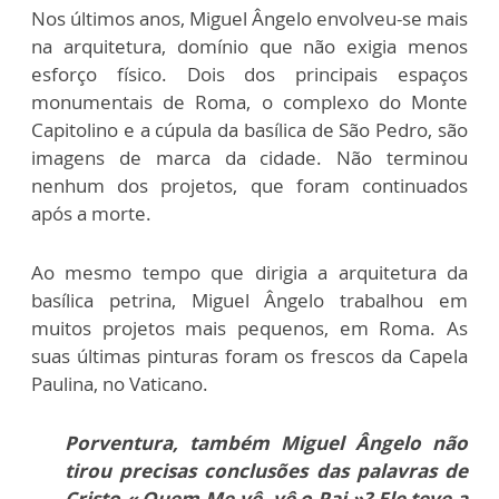
Nos últimos anos, Miguel Ângelo envolveu-se mais
na arquitetura, domínio que não exigia menos
esforço físico. Dois dos principais espaços
monumentais de Roma, o complexo do Monte
Capitolino e a cúpula da basílica de São Pedro, são
imagens de marca da cidade. Não terminou
nenhum dos projetos, que foram continuados
após a morte.
Ao mesmo tempo que dirigia a arquitetura da
basílica petrina, Miguel Ângelo trabalhou em
muitos projetos mais pequenos, em Roma. As
suas últimas pinturas foram os frescos da Capela
Paulina, no Vaticano.
Porventura, também Miguel Ângelo não
tirou precisas conclusões das palavras de
Cristo « Quem Me vê, vê o Pai »? Ele teve a