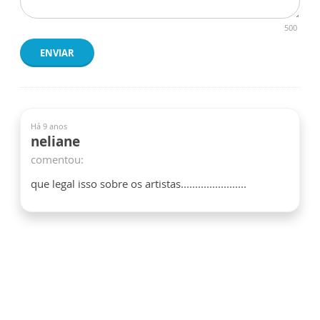
500
ENVIAR
Há 9 anos
neliane
comentou:
que legal isso sobre os artistas.......................