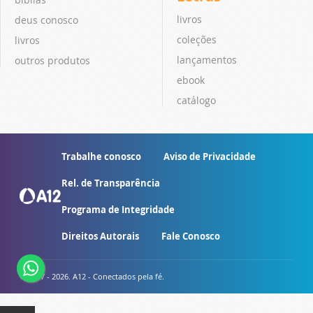
livros
deus conosco
coleções
livros
lançamentos
outros produtos
ebook
catálogo
Trabalhe conosco
Aviso de Privacidade
Rel. de Transparência
Programa de Integridade
Direitos Autorais
Fale Conosco
© 2007 - 2026. A12 - Conectados pela fé.