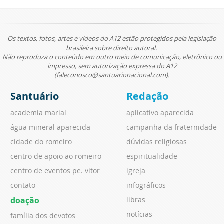
Os textos, fotos, artes e vídeos do A12 estão protegidos pela legislação
brasileira sobre direito autoral.
Não reproduza o conteúdo em outro meio de comunicação, eletrônico ou
impresso, sem autorização expressa do A12
(faleconosco@santuarionacional.com).
Santuário
Redação
academia marial
aplicativo aparecida
água mineral aparecida
campanha da fraternidade
cidade do romeiro
dúvidas religiosas
centro de apoio ao romeiro
espiritualidade
centro de eventos pe. vitor
igreja
contato
infográficos
doação
libras
notícias
família dos devotos