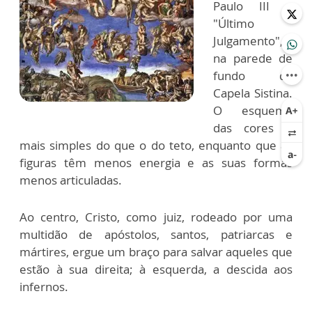
Paulo III o
"Último
Julgamento",
na parede de
fundo da
Capela Sistina.
O esquema
das cores é
mais simples do que o do teto, enquanto que as
figuras têm menos energia e as suas formas
menos articuladas.
Ao centro, Cristo, como juiz, rodeado por uma
multidão de apóstolos, santos, patriarcas e
mártires, ergue um braço para salvar aqueles que
estão à sua direita; à esquerda, a descida aos
infernos.