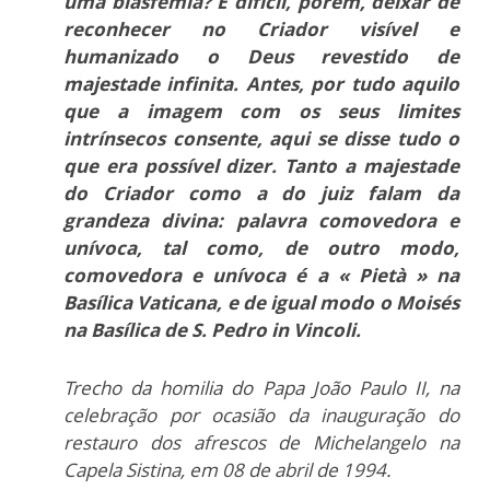
uma blasfémia? É difícil, porém, deixar de
reconhecer no Criador visível e
humanizado o Deus revestido de
majestade infinita. Antes, por tudo aquilo
que a imagem com os seus limites
intrínsecos consente, aqui se disse tudo o
que era possível dizer. Tanto a majestade
do Criador como a do juiz falam da
grandeza divina: palavra comovedora e
unívoca, tal como, de outro modo,
comovedora e unívoca é a « Pietà » na
Basílica Vaticana, e de igual modo o Moisés
na Basílica de S. Pedro in Vincoli.
Trecho da homilia do Papa João Paulo II, na
celebração por ocasião da inauguração do
restauro dos afrescos de Michelangelo na
Capela Sistina, em 08 de abril de 1994.