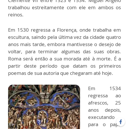
Clemente VII entre 1523 e 1534. Miguel Ângelo
trabalhou estreitamente com ele em ambos os
reinos.
Em 1530 regressa a Florença, onde trabalha em
escultura, saindo pela última vez da cidade quatro
anos mais tarde, embora mantivesse o desejo de
voltar, para terminar algumas das suas obras.
Roma será então a sua morada até à morte. É a
partir deste período que datam os primeiros
poemas de sua autoria que chegaram até hoje.
Em 1534
regressa ao
afrescos, 25
anos depois,
executando
para o papa