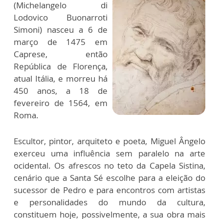
(Michelangelo di
Lodovico Buonarroti
Simoni) nasceu a 6 de
março de 1475 em
Caprese, então
República de Florença,
atual Itália, e morreu há
450 anos, a 18 de
fevereiro de 1564, em
Roma.
Escultor, pintor, arquiteto e poeta, Miguel Ângelo
exerceu uma influência sem paralelo na arte
ocidental. Os afrescos no teto da Capela Sistina,
cenário que a Santa Sé escolhe para a eleição do
sucessor de Pedro e para encontros com artistas
e personalidades do mundo da cultura,
constituem hoje, possivelmente, a sua obra mais