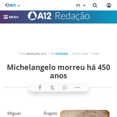
PT
MENU
POR
REDAÇÃO A12
EM
OPINIÃO
18 FEV 2014 - 11H46
Michelangelo morreu há 450
anos
Miguel Ângelo