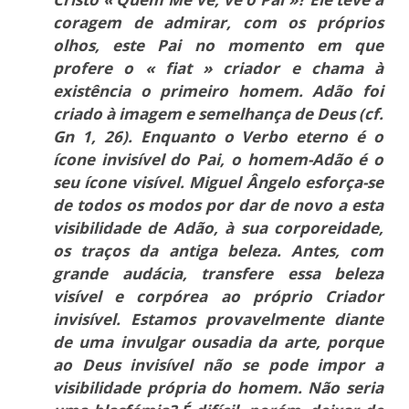
coragem de admirar, com os próprios
olhos, este Pai no momento em que
profere o « fiat » criador e chama à
existência o primeiro homem. Adão foi
criado à imagem e semelhança de Deus (cf.
Gn 1, 26). Enquanto o Verbo eterno é o
ícone invisível do Pai, o homem-Adão é o
seu ícone visível. Miguel Ângelo esforça-se
de todos os modos por dar de novo a esta
visibilidade de Adão, à sua corporeidade,
os traços da antiga beleza. Antes, com
grande audácia, transfere essa beleza
visível e corpórea ao próprio Criador
invisível. Estamos provavelmente diante
de uma invulgar ousadia da arte, porque
ao Deus invisível não se pode impor a
visibilidade própria do homem. Não seria