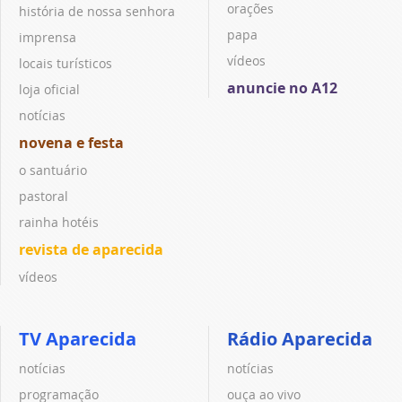
orações
história de nossa senhora
papa
imprensa
vídeos
locais turísticos
anuncie no A12
loja oficial
notícias
novena e festa
o santuário
pastoral
rainha hotéis
revista de aparecida
vídeos
TV Aparecida
Rádio Aparecida
notícias
notícias
programação
ouça ao vivo